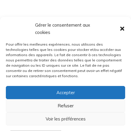
Gérer le consentement aux
cookies
Pour offrir les meilleures expériences, nous utilisons des
technologies telles que les cookies pour stocker et/ou accéder aux
informations des appareils. Le fait de consentir à ces technologies
nous permettra de traiter des données telles que le comportement
de navigation ou les ID uniques sur ce site. Le fait de ne pas
consentir ou de retirer son consentement peut avoir un effet négatif
sur certaines caractéristiques et fonctions.
Accepter
Refuser
Voir les préférences