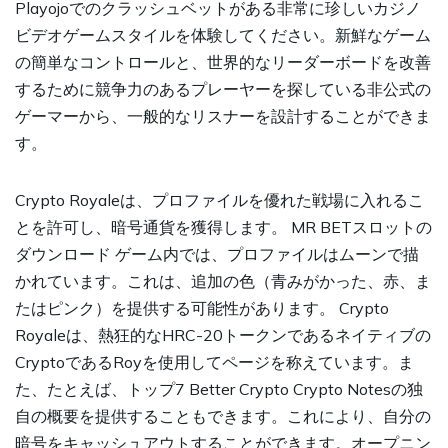
Playojoでのクラッシュベットがある非常に珍しいカジノ
ビデオゲームスタイルを体験してください。新鮮なゲーム
の簡単なコントロールと、世界的なリーダーボードを改善
するために競争力のあるプレーヤーを探している非公式の
ゲーマーから、一般的なリスナーを設計することができま
す。
Crypto Royaleは、プロファイルを優れた戦場に入れるこ
とを許可し、暗号通貨を獲得します。
MR BETスロットの
ダウンロード
ゲーム内では、プロファイルはムーンで描
かれています。これは、追加の色（青みがかった、赤、ま
たはピンク）を提供する可能性があります。 Crypto
Royaleは、熱狂的なHRC-20トークンであるネイティブの
CryptoであるRoyを使用してページを称えています。ま
た、たとえば、トップ7 Better Crypto Crypto Notesの独
自の概要を提供することもできます。これにより、自分の
暗号をキャッシュアウトすることができます。オープニン