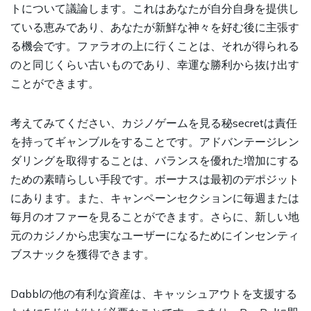
トについて議論します。これはあなたが自分自身を提供し
ている恵みであり、あなたが新鮮な神々を好む後に主張す
る機会です。ファラオの上に行くことは、それが得られる
のと同じくらい古いものであり、幸運な勝利から抜け出す
ことができます。
考えてみてください、カジノゲームを見る秘secretは責任
を持ってギャンブルをすることです。アドバンテージレン
ダリングを取得することは、バランスを優れた増加にする
ための素晴らしい手段です。ボーナスは最初のデポジット
にあります。また、キャンペーンセクションに毎週または
毎月のオファーを見ることができます。さらに、新しい地
元のカジノから忠実なユーザーになるためにインセンティ
ブスナックを獲得できます。
Dabblの他の有利な資産は、キャッシュアウトを支援する