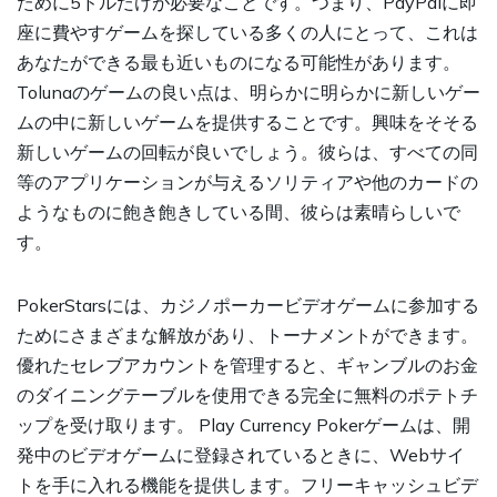
ために5ドルだけが必要なことです。つまり、PayPalに即
座に費やすゲームを探している多くの人にとって、これは
あなたができる最も近いものになる可能性があります。
Tolunaのゲームの良い点は、明らかに明らかに新しいゲー
ムの中に新しいゲームを提供することです。興味をそそる
新しいゲームの回転が良いでしょう。彼らは、すべての同
等のアプリケーションが与えるソリティアや他のカードの
ようなものに飽き飽きしている間、彼らは素晴らしいで
す。
PokerStarsには、カジノポーカービデオゲームに参加する
ためにさまざまな解放があり、トーナメントができます。
優れたセレブアカウントを管理すると、ギャンブルのお金
のダイニングテーブルを使用できる完全に無料のポテトチ
ップを受け取ります。 Play Currency Pokerゲームは、開
発中のビデオゲームに登録されているときに、Webサイ
トを手に入れる機能を提供します。フリーキャッシュビデ