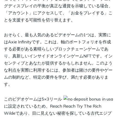
グディスプレイの平衡が真正な通貨を示唆している場合、
「アカウント」にアクセスして、「お金をプレイする」こ
とを支援する可能性を切り替えます。
おそらく、最も人気のあるビデオゲームの1つは、実際に
はAxie Infinityです。これは、軸のポートフォリオを作成
する必要がある素晴らしいブロックチェーンゲームであ
り、真新しいインサイドオンラインゲームNFTです。イン
センティブとあなたが提供するかもしれません。このよう
な利点を実際に利用するには、参加者は賭けの要件やゲー
ムの制約など、特定の要件を学び、満たす必要がありま
す。
このビデオゲームは5×3リール
に設定されているため、Reach Reach Try The Rich
Wildeであり、目に見えない秘密を探している古代エジプ