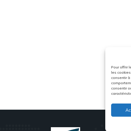
Pour offrir
les cookies
consentir à
comportemen
consentir o
caractéristi
Ac