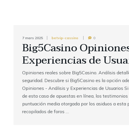
7 mars 2025
betvip-cassino
0
Big5Casino Opiniones
Experiencias de Usua
Opiniones reales sobre Big5Casino. Análisis detall
seguridad. Descubre si Big5Casino es la opción ade
Opiniones - Análisis y Experiencias de Usuarios Si 
de esta casa de apuestas en línea, los testimonios
puntuación media otorgada por los asiduos a esta 
recopilados de foros …