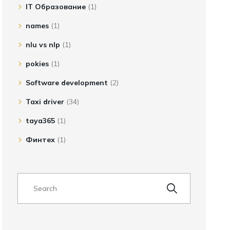
IT Образование
(1)
names
(1)
nlu vs nlp
(1)
pokies
(1)
Software development
(2)
Taxi driver
(34)
taya365
(1)
Финтех
(1)