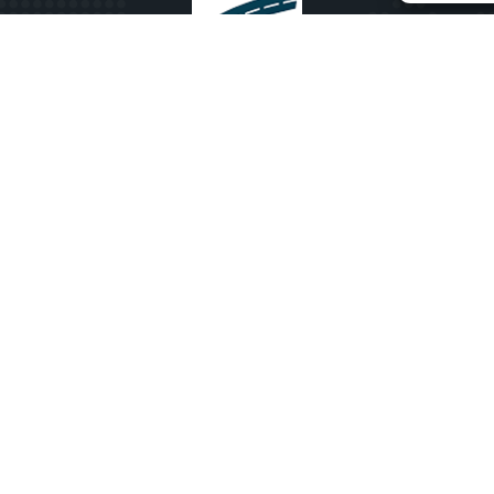
07 82 19 61 19
84, Avenue de
Nous Contacter
Montredon
13008 MARSEILLE
 Générales de Vente (CGV)
Politique de Confidentia