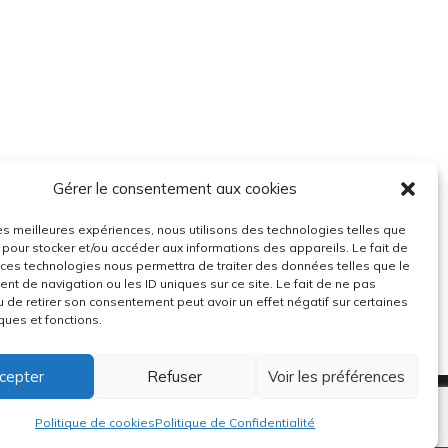
Gérer le consentement aux cookies
 les meilleures expériences, nous utilisons des technologies telles que
 pour stocker et/ou accéder aux informations des appareils. Le fait de
 ces technologies nous permettra de traiter des données telles que le
t de navigation ou les ID uniques sur ce site. Le fait de ne pas
u de retirer son consentement peut avoir un effet négatif sur certaines
ques et fonctions.
cepter
Refuser
Voir les préférences
Politique de cookies
Politique de Confidentialité