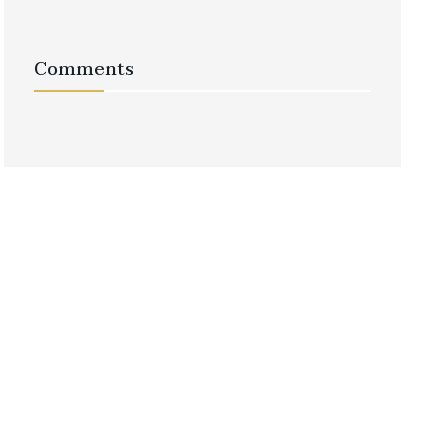
Comments