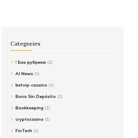
Categories
! Без рубрики
(2)
AI News
(1)
betvip-cassino
(1)
Bono Sin Depósito
(1)
Bookkeeping
(1)
cryptocasino
(1)
FinTech
(1)