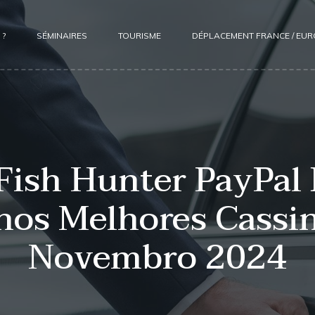
 ?
SÉMINAIRES
TOURISME
DÉPLACEMENT FRANCE / EU
 Fish Hunter PayPal
nos Melhores Cassi
Novembro 2024