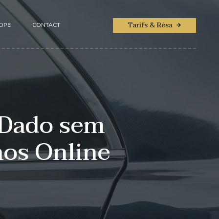
Tarifs & Résa
ROPE
CONTACT
 Dado sem
nos Online