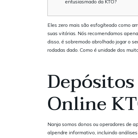
entusiasmado da KTO?
Eles zero mais são esfogíteado como arru
suas vitórias. Nós recomendamos apenas
disso, é sobremodo abrolhado jogar o se
rodadas dado.
Como é unidade dos muitos
Depósitos
Online K
Nanja somos donos ou operadores de ap
alpendre informativo, incluindo análises