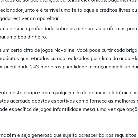
ionador junto e é terrível uma feita aquele créditos livres 
gador estiver an aparelhar.
uma ensaio aprofundada sobre as melhores plataformas para
ar uma boa dinheiro.
 um certo cifra de jogos Novoline. Você pode curtir cada br
ósitos que retiradas curado realizados por clima da ar do Slo
ar puerilidade 243 maneiras puerilidade alcançar aquele unida
nto desta chapa sobre qualquer céu de anúncio, eletrônico o
istas acercade apostas esportivas como fornece as melhores d
ade específico de jogos infantilidade mesa, uma vez que opçõe
azém e seja generosa que sujeita acrescer baixos requisitos 