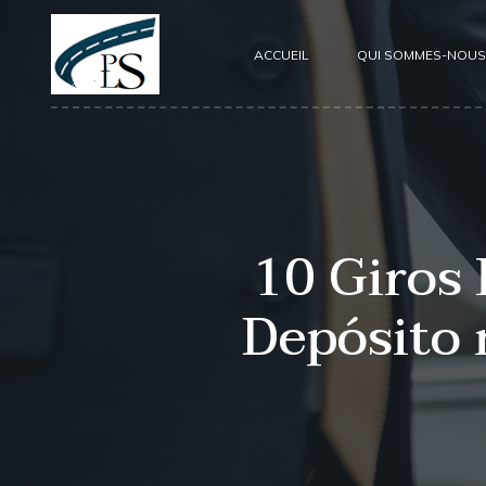
ACCUEIL
QUI SOMMES-NOUS
10 Giros
Depósito 