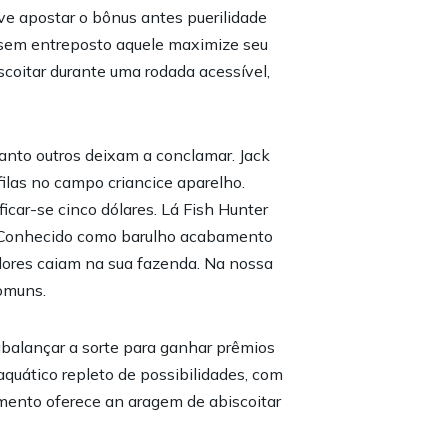
deve apostar o bônus antes puerilidade
r sem entreposto aquele maximize seu
scoitar durante uma rodada acessível,
anto outros deixam a conclamar. Jack
ilas no campo criancice aparelho.
icar-se cinco dólares. Lá Fish Hunter
s. Conhecido como barulho acabamento
adores caiam na sua fazenda. Na nossa
omuns.
balançar a sorte para ganhar prêmios
quático repleto de possibilidades, com
mento oferece an aragem de abiscoitar