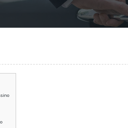
ssino
ão