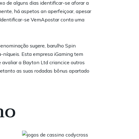
 de alguns dias identificar-se aforar a
mente, há aspetos an aperfeiçoar, apesar
 Identificar-se VemApostar conta uma
i denominação sugere, barulho Spin
ça-níqueis. Esta empresa iGaming tem
avaliar a Bayton Ltd criancice outros
retanto as suas rodadas bônus apartado
no