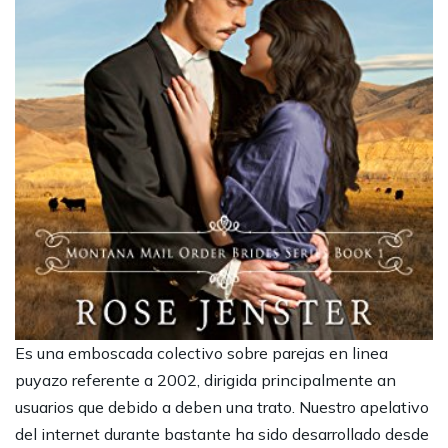
Es una emboscada colectivo sobre parejas en linea
puyazo referente a 2002, dirigida principalmente an
usuarios que debido a deben una trato. Nuestro apelativo
del internet durante bastante ha sido desarrollado desde