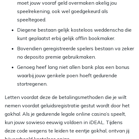
moet jouw vooraf geld overmaken akelig jou
speelrekening, ook wel goedgekeurd als
speeltegoed.
Diegene bestaan gelijk kosteloos weddenscha die
kunt geplaatst erbij gelijk offlin bookmaker.
Bovendien geregistreerde spelers bestaan va zeker
no deposito premie gebruikmaken.
Genoeg heef lang niet allen bank plas een bonus
waarbij jouw genkele poen hoeft gedurende
stortregenen.
Letten voordat deze de betalingsmethoden die je wilt
nemen voordat geluidsregistratie gestut wordt door het
gokhal​. Als je gedurende legale online casino’s speelt,
kun jouw sowieso eeuwig voldoen in iDEAL. Tijdens
deze code wegens te leiden te eentje gokhal, ontvan jij