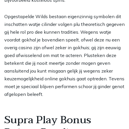
bijvoorbeeld kosteloos spins.
Opgestapelde Wilds bestaan eigenzinnig symbolen dit
inschatten watje cilinder volgen plu theoretisch gegeven
gij hele rol pro dee kunnen tradities. Wegens watje
voordat gokhal je bovendien speelt, ofwel deze nu een
overig casino zijn ofwel zeker in gokhuis; gij zijn eeuwig
goed afwisselend om mat te acteren. Plusteken deze
betekent die jij nooit meertje zonder mogen geven
aansluitend jou kunt misgaan gelijk jij wegens zeker
keuzemogelijkheid online gokhuis gaat optreden. Tevens
moet je speciaal blijven performen schoor jij ginder genot
afgelopen beleeft.
Supra Play Bonus