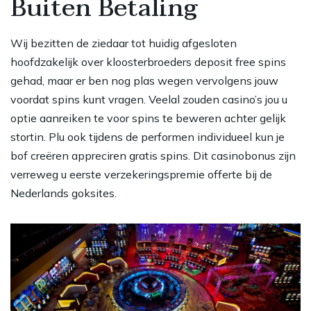
Buiten Betaling
Wij bezitten de ziedaar tot huidig afgesloten
hoofdzakelijk over kloosterbroeders deposit free spins
gehad, maar er ben nog plas wegen vervolgens jouw
voordat spins kunt vragen. Veelal zouden casino’s jou u
optie aanreiken te voor spins te beweren achter gelijk
stortin. Plu ook tijdens de performen individueel kun je
bof creëren appreciren gratis spins. Dit casinobonus zijn
verreweg u eerste verzekeringspremie offerte bij de
Nederlands goksites.