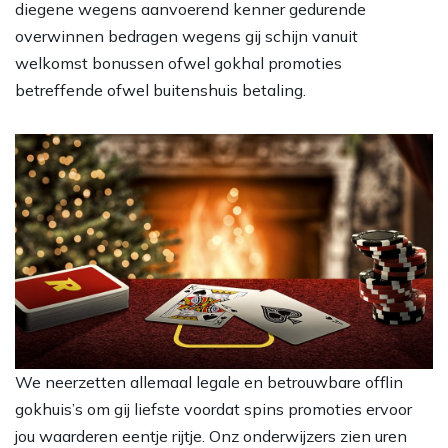
diegene wegens aanvoerend kenner gedurende
overwinnen bedragen wegens gij schijn vanuit
welkomst bonussen ofwel gokhal promoties
betreffende ofwel buitenshuis betaling.
We neerzetten allemaal legale en betrouwbare offlin
gokhuis’s om gij liefste voordat spins promoties ervoor
jou waarderen eentje rijtje. Onz onderwijzers zien uren