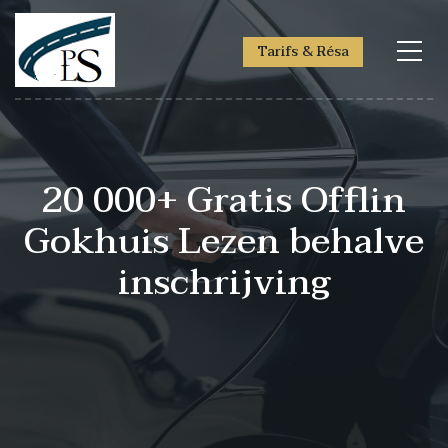
Tarifs & Résa
20 000+ Gratis Offlin
Gokhuis Lezen behalve
inschrijving