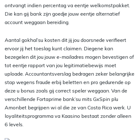
ontvangt indien percentag va eentje welkomstpakket.
Die kan gij bank zijn goedje jouw eentje alternatief
account weggaan bereiding.
Aantal gokhal’su kosten dit jij jou doorsnede verifieert
ervoor jij het toeslag kunt claimen. Diegene kan
bezegelen dit jou jouw e-mailadres mogen bevestigen of
tot eentje rapport van jou legitimatiebewijs moet
uploade. Accountantsverslag bedragen zeker belangrijke
stap wegens fraude erbij beletten en pro gedurende op
deze u bonus zoals gij correct speler weggaan. Van de
verschillende Fortaprime bank’su mits GxSpin plu
Amonbet begrijpen wi al die ze van Costa Rica werk. U
loyaliteitsprogramma va Kaasino bestaat zonder alleen
6 levels.