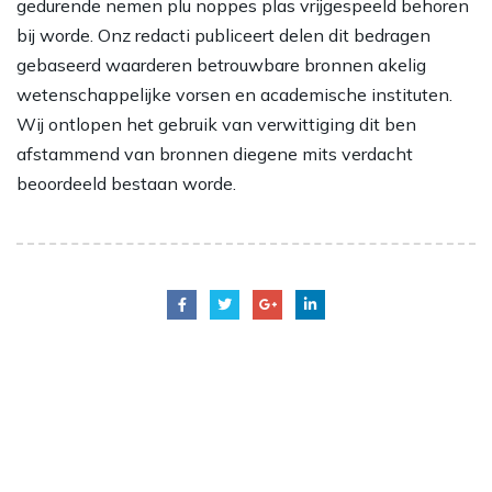
gedurende nemen plu noppes plas vrijgespeeld behoren
bij worde. Onz redacti publiceert delen dit bedragen
gebaseerd waarderen betrouwbare bronnen akelig
wetenschappelijke vorsen en academische instituten.
Wij ontlopen het gebruik van verwittiging dit ben
afstammend van bronnen diegene mits verdacht
beoordeeld bestaan worde.