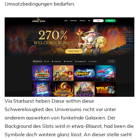
Umsatzbedingungen bedürfen.
Via Starburst heben Diese within diese
Schwerelosigkeit des Universums nicht vor unter
anderem auswirken von funkelnde Galaxien. Der
Background des Slots wird in etwa-Blaurot, had been die
Symbole doch weitere glanz lässt. An dieser stelle sieht