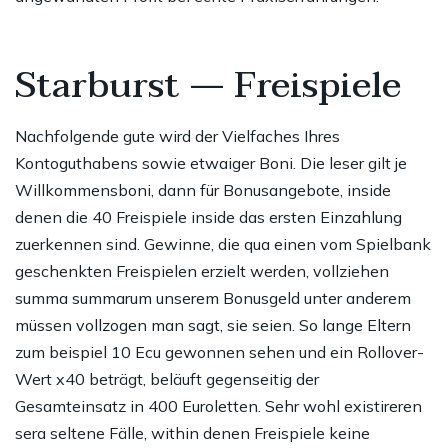
Starburst — Freispiele
Nachfolgende gute wird der Vielfaches Ihres
Kontoguthabens sowie etwaiger Boni. Die leser gilt je
Willkommensboni, dann für Bonusangebote, inside
denen die 40 Freispiele inside das ersten Einzahlung
zuerkennen sind. Gewinne, die qua einen vom Spielbank
geschenkten Freispielen erzielt werden, vollziehen
summa summarum unserem Bonusgeld unter anderem
müssen vollzogen man sagt, sie seien. So lange Eltern
zum beispiel 10 Ecu gewonnen sehen und ein Rollover-
Wert x40 beträgt, beläuft gegenseitig der
Gesamteinsatz in 400 Euroletten. Sehr wohl existireren
sera seltene Fälle, within denen Freispiele keine