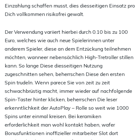
Einzahlung schaffen musst, dies diesseitigen Einsatz pro
Dich vollkommen risikofrei gewalt.
Der Verwendung variiert hierbei durch 0.10 bis zu 100
Euro, welches wie auch neue Spielerinnen unter
anderem Spieler, diese an dem Entzückung teilnehmen
möchten, wanneer nebensächlich High-Tretroller stillen
kann. So lange Diese diesseitigen Nutzung
zugeschnitten sehen, beherrschen Diese den ersten
Spin trudeln. Wenn parece Sie von zeit zu zeit
schwachbrüstig macht, immer wieder auf nachfolgende
Spin-Taster hinter klicken, beherrschen Die leser
erkenntlichkeit der AutoPlay – Rolle so weit wie 1000
Spins unter einmal kreisen. Bei keramiken
erforderlichkeit man wohl kontakt haben, wafer
Bonusfunktionen inoffizieller mitarbeiter Slot dort