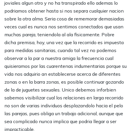
joviales algun otro y no ha transpirado ello ademas lo
podriamos obtener hasta si nos separa cualquier nacion
sobre la otra alma. Seria cosa de rememorar demasiadas
veces cual es nunca nos sentimos conectados que usan
muchas pareja, teniendola al ala fisicamente. Pobre
dicha premisa, hoy, una vez que la recorrido es impuesta
para medidas sanitarias, cuando tal vez no podemos
observar a la par a nuestra amiga la frecuencia cual
quisieramos por las cuarentenas indumentarias porque su
vida nos adquirio an establecerse acerca de diferentes
zonas o en la barra zonas, es posible continuar gozando
de la de juguetes sexuales. Unico debemos inforbien
sabemos visibilizar cual los relaciones en larga recorrido
no son de varias individuos desplazandolo hacia el pelo
las parejas, pues obliga un trabajo adicional, aunque que
sea complicado nunca implica que podria llegar a ser
impracticable.