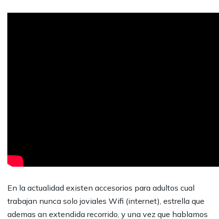
En la actualidad existen accesorios para adultos cual
trabajan nunca solo joviales Wifi (internet), estrella que
ademas an extendida recorrido, y una vez que hablamos