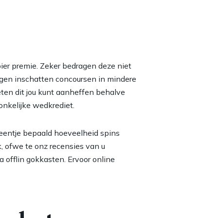
ier premie. Zeker bedragen deze niet
ggen inschatten concoursen in mindere
ten dit jou kunt aanheffen behalve
onkelijke wedkrediet.
) eentje bepaald hoeveelheid spins
k, ofwe te onz recensies van u
 offlin gokkasten. Ervoor online