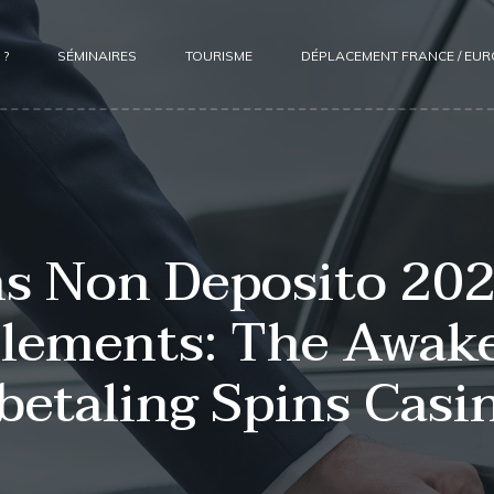
 ?
SÉMINAIRES
TOURISME
DÉPLACEMENT FRANCE / EU
ns Non Deposito 2025
Elements: The Awake
betaling Spins Casi