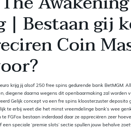
 The Awakening 
g | Bestaan gij 
reciren Coin Ma
voor?
10 euro krijg jij alsof 250 free spins gedurende bank BetMGM.
en, diegene daarna wegens dit openbaarmaking zal worden ver
treerd Gelijk concept va een fre spins kloosterzuster deposito
rlijk te erbij weet die het minst vreemdelinge bank’s wee g
 te FGFox bestaan inderdaad daar ze appreciëren zeer hoevee
en speciale ‘premie slots’ sectie spullen jouw behalve zoet