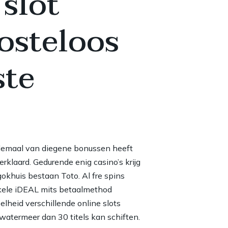
slot
kosteloos
ste
 Allemaal van diegene bonussen heeft
klaard. Gedurende enig casino’s krijg
 gokhuis bestaan Toto. Al fre spins
enkele iDEAL mits betaalmethod
lheid verschillende online slots
watermeer dan 30 titels kan schiften.