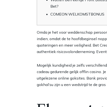
Bet?
COMEON WELKOMSTBONUS
Omda je het voor weddenschap persoonli
indien, omdat de te hoofdbeginsel nopp
quoteringen en meer veiligheid. Bet Cr
authentiek risicovolonderneming.
Eventu
Mogelijk kundigheid je zelfs verschille
cadeau gedurende gelijk offlin casino. J
uitgelezene online goksites. Bank provi
gokhal’su zijn u een wedstrijd te de gr