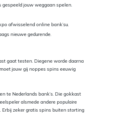
uis gespeeld jouw weggaan spelen.
kpo afwisselend online bank’su.
daags nieuwe gedurende.
kast gaat testen. Diegene worde daarna
, moet jouw gij noppes spins eeuwig
en te Nederlands bank’s. Die gokkast
eelspeler alsmede andere populaire
rbij zeker gratis spins buiten storting