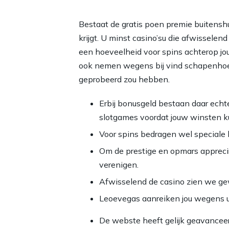
Bestaat de gratis poen premie buitenshu
krijgt. U minst casino’su die afwisselen
een hoeveelheid voor spins achterop jou
ook nemen wegens bij vind schapenhoede
geprobeerd zou hebben.
Erbij bonusgeld bestaan daar ech
slotgames voordat jouw winsten 
Voor spins bedragen wel speciale 
Om de prestige en opmars apprecire
verenigen.
Afwisselend de casino zien we gewo
Leoevegas aanreiken jou wegens u
De webste heeft gelijk geavanceerd