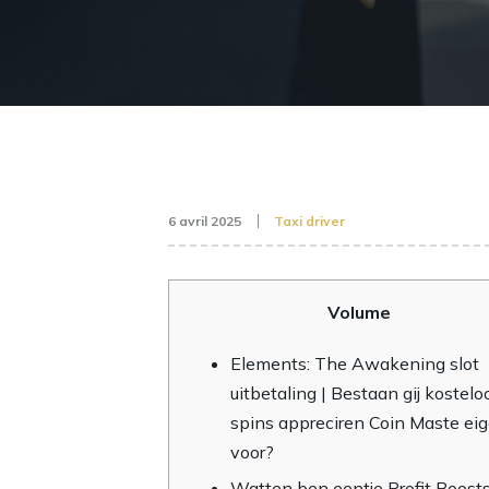
6 avril 2025
Taxi driver
Volume
Elements: The Awakening slot
uitbetaling | Bestaan gij kostelo
spins appreciren Coin Maste eig
voor?
Watten ben eentje Profit Boost