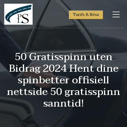
Tarifs & Résa
50 Gratisspinn uten
Bidrag 2024 Hent dine
spinbetter offisiell
nettside 50 gratisspinn
sanntid!