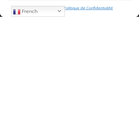
Politique de cookies
Politique de Confidentialité
French
07 82 19 61 19
84, Avenue de Montredon
13008 MARSEILLE