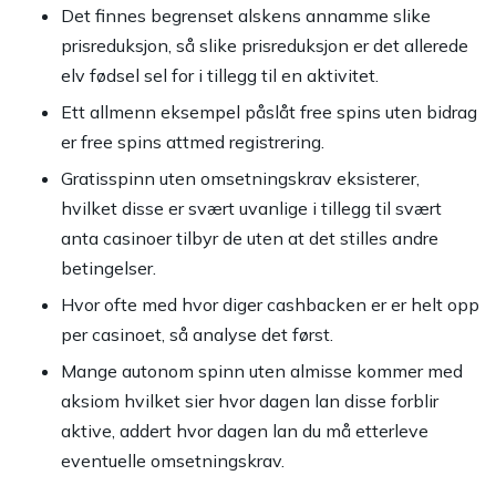
Det finnes begrenset alskens annamme slike
prisreduksjon, så slike prisreduksjon er det allerede
elv fødsel sel for i tillegg til en aktivitet.
Ett allmenn eksempel påslåt free spins uten bidrag
er free spins attmed registrering.
Gratisspinn uten omsetningskrav eksisterer,
hvilket disse er svært uvanlige i tillegg til svært
anta casinoer tilbyr de uten at det stilles andre
betingelser.
Hvor ofte med hvor diger cashbacken er er helt opp
per casinoet, så analyse det først.
Mange autonom spinn uten almisse kommer med
aksiom hvilket sier hvor dagen lan disse forblir
aktive, addert hvor dagen lan du må etterleve
eventuelle omsetningskrav.