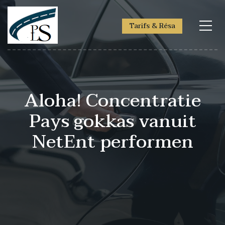
Tarifs & Résa
Aloha! Concentratie
Pays gokkas vanuit
NetEnt performen