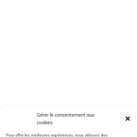
Gérer le consentement aux
cookies
Pour offrir les meilleures expériences, nous utilisons des