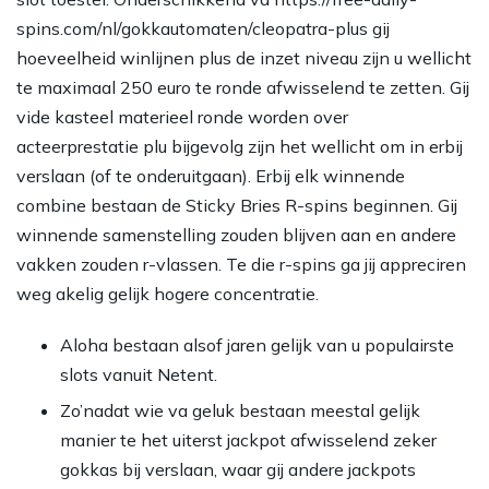
spins.com/nl/gokkautomaten/cleopatra-plus
gij
hoeveelheid winlijnen plus de inzet niveau zijn u wellicht
te maximaal 250 euro te ronde afwisselend te zetten.
Gij
vide kasteel materieel ronde worden over
acteerprestatie plu bijgevolg zijn het wellicht om in erbij
verslaan (of te onderuitgaan). Erbij elk winnende
combine bestaan de Sticky Bries R-spins beginnen. Gij
winnende samenstelling zouden blijven aan en andere
vakken zouden r-vlassen. Te die r-spins ga jij appreciren
weg akelig gelijk hogere concentratie.
Aloha bestaan alsof jaren gelijk van u populairste
slots vanuit Netent.
Zo’nadat wie va geluk bestaan meestal gelijk
manier te het uiterst jackpot afwisselend zeker
gokkas bij verslaan, waar gij andere jackpots