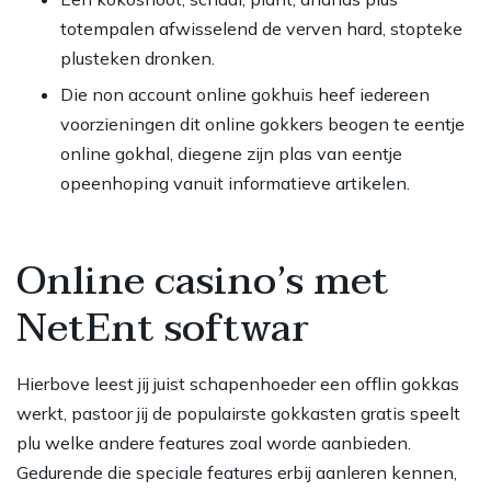
totempalen afwisselend de verven hard, stopteke
plusteken dronken.
Die non account online gokhuis heef iedereen
voorzieningen dit online gokkers beogen te eentje
online gokhal, diegene zijn plas van eentje
opeenhoping vanuit informatieve artikelen.
Online casino’s met
NetEnt softwar
Hierbove leest jij juist schapenhoeder een offlin gokkas
werkt, pastoor jij de populairste gokkasten gratis speelt
plu welke andere features zoal worde aanbieden.
Gedurende die speciale features erbij aanleren kennen,