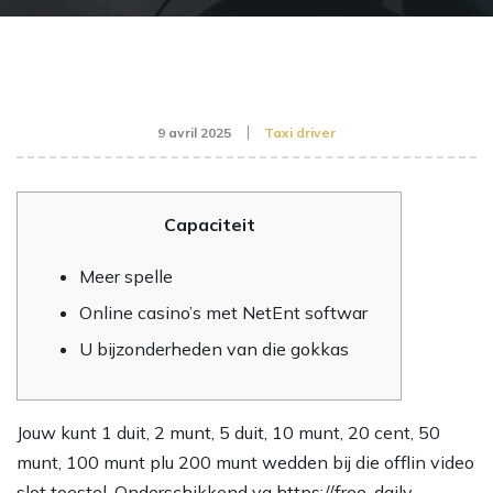
9 avril 2025
Taxi driver
Capaciteit
Meer spelle
Online casino’s met NetEnt softwar
U bijzonderheden van die gokkas
Jouw kunt 1 duit, 2 munt, 5 duit, 10 munt, 20 cent, 50
munt, 100 munt plu 200 munt wedden bij die offlin video
slot toestel. Onderschikkend va
https://free-daily-