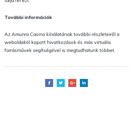
tárja fel ezt.
További információk
Az Amunra Casino kínálatának további részleteiről a
weboldalról kapott hivatkozások és más virtuális
forrásművek segítségével is megtudhatunk többet.