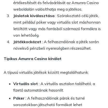
értékesítését és felvásárlását az Amunra Casino
weboldalán valósíthatja meg a játékos.
Jóslatok kiválasztása
: Szórakoztató célú játék,
mint például póker vagy virtuális slot máshonnan
letöltött vagy más forrásból származó formákra is
van lehetőség.
Játékkockázat
: A felhasználónak a játék során
növekvő pénzbeli nyereségben részesülhet.
Tipikus Amunra Casino kínálat
A típusú virtuális játékok között megtalálhatunk:
Virtuális slot
: A virtuális asztalon található, a
fizető automatának hasonlít.
Póker
: A felhasználónak párok és turné
sorozatokban játszható formákat lehet