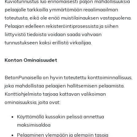
Kuviotunnustus luo erinomaisesti paljon mahdollisuuksia
pelaajalle tarkkailla ymmärtämään reaalimaailman
toteutusta, eikä ole enää muistilainauksen vastapuolena.
Pelaajan edelleen rekisteröintiprosessista ja siihen
liittyvistä tiedoista voidaan saada vahvaan
tunnustukseen kaksi erillistä virkailijaa.
Konton Ominaisuudet
BetonPunaisella on hyvin toteutettu konttoiminnallisuus,
joka mahdollistaa pelaajien hallitsemisen pelaamista.
Konttiohjelmisto tarjoaa kattavan valikoiman
ominaisuuksia, joita ovat:
Käyttämällä kussakin pelissä annettua
maksimisaldoa
Pelaaminen ylempään ja alempiin tasoja