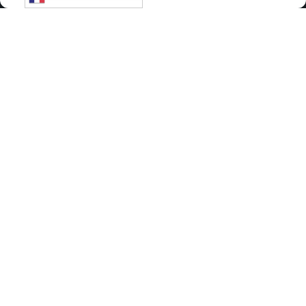
07 82 19 61 19
84, Avenue de Montredon
13008 MARSEILLE