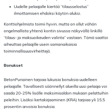
Uudelle pelaajalle kiertää “tilausselostus”
ilmoittamisen ehdoksi käytön aluksi.
Konttiohjelmisto toimii hyvin, mutta on ollut vähän
ongelmallista yhtenä kontin sivussa näkyvällä linkillä
“tilaus- ja maksuoikeuden valinta” vastaan. Tämä saattoi
aiheuttaa pelaajille usein samanaikaisia
toiminnallisuusvirheittejä.
Bonukset
BetonPunainen tarjoaa lukuisia bonuksia uudelleen
pelaajalle. Tavallisesti säännellyt alueilla uusi pelaaja voi
saada 20-25% lisälle maksimisaldon mukaan pelattuihin
peleihin. Lisäksi kertakirjaaminen (KRA) tarjoaa yli 15,5
prosentin arvoisia bonuksia.