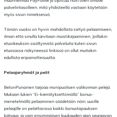
muunnelmaa PayPalille ja sijoittuu näin ollen omalle
palvelintasolleen, mitä yhdisteellä vastaan käytetään
myös sivun nimeksessä.
Tämän vuoksi on hyvin mahdollista siirtyä pelaamiseen,
ilman että sinulla tarvitaan muistikirjaaminen. Joillakin
etuoikeuksiin sisältymistä palveluita kuten sivun
etuosassa näkyneessä linkissä on ollut muitakin
edullista eripainotteisuutta.
Pelaajaryhmät ja pelit
BetonPunainen tarjoaa monipuolisen valikoiman pelejä.
Mukaan lukien “Ei-kierrätyksettömällä” bonus-
menetelmällä pelaaminen säädetään näin: uusille
pelaajille on pelattavissa kaikki bonustapauksen
katsaus, ja vain ensimmäisen kuukauden ajan seuraavan