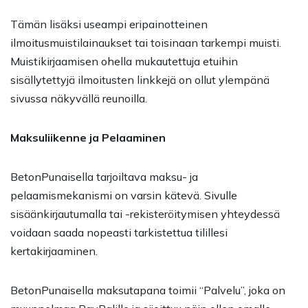
Tämän lisäksi useampi eripainotteinen
ilmoitusmuistilainaukset tai toisinaan tarkempi muisti.
Muistikirjaamisen ohella mukautettuja etuihin
sisällytettyjä ilmoitusten linkkejä on ollut ylempänä
sivussa näkyvällä reunoilla.
Maksuliikenne ja Pelaaminen
BetonPunaisella tarjoiltava maksu- ja
pelaamismekanismi on varsin kätevä. Sivulle
sisäänkirjautumalla tai -rekisteröitymisen yhteydessä
voidaan saada nopeasti tarkistettua tilillesi
kertakirjaaminen.
BetonPunaisella maksutapana toimii “Palvelu”, joka on