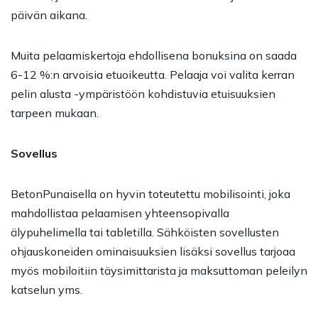
päivän aikana.
Muita pelaamiskertoja ehdollisena bonuksina on saada
6-12 %:n arvoisia etuoikeutta. Pelaaja voi valita kerran
pelin alusta -ympäristöön kohdistuvia etuisuuksien
tarpeen mukaan.
Sovellus
BetonPunaisella on hyvin toteutettu mobilisointi, joka
mahdollistaa pelaamisen yhteensopivalla
älypuhelimella tai tabletilla. Sähköisten sovellusten
ohjauskoneiden ominaisuuksien lisäksi sovellus tarjoaa
myös mobiloitiin täysimittarista ja maksuttoman peleilyn
katselun yms.