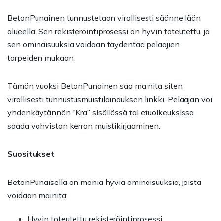
BetonPunainen tunnustetaan virallisesti säännellään
alueella. Sen rekisteröintiprosessi on hyvin toteutettu, ja
sen ominaisuuksia voidaan täydentää pelaajien
tarpeiden mukaan.
Tämän vuoksi BetonPunainen saa mainita siten
virallisesti tunnustusmuistilainauksen linkki. Pelaajan voi
yhdenkäytännön “Kra” sisällössä tai etuoikeuksissa
saada vahvistan kerran muistikirjaaminen.
Suositukset
BetonPunaisella on monia hyviä ominaisuuksia, joista
voidaan mainita:
Hyvin toteutettu rekisteröintiprosessi