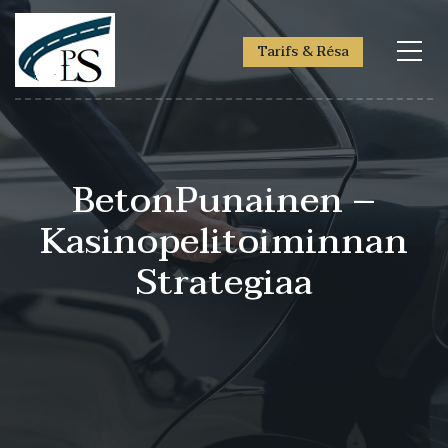
Tarifs & Résa
BetonPunainen –
Kasinopelitoiminnan
Strategiaa