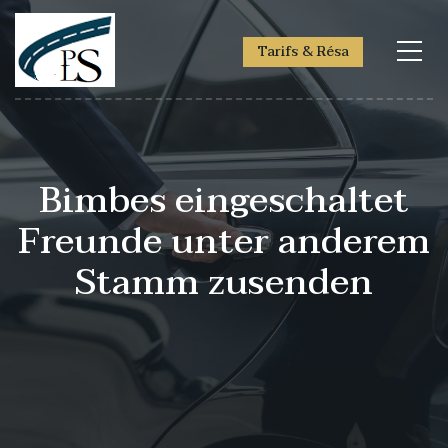
Tarifs & Résa
Bimbes eingeschaltet
Freunde unter anderem
Stamm zusenden