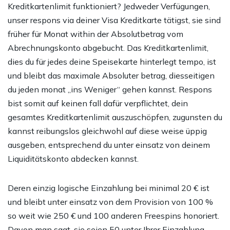
Kreditkartenlimit funktioniert? Jedweder Verfügungen,
unser respons via deiner Visa Kreditkarte tätigst, sie sind
früher für Monat within der Absolutbetrag vom
Abrechnungskonto abgebucht. Das Kreditkartenlimit,
dies du für jedes deine Speisekarte hinterlegt tempo, ist
und bleibt das maximale Absoluter betrag, diesseitigen
du jeden monat „ins Weniger“ gehen kannst. Respons
bist somit auf keinen fall dafür verpflichtet, dein
gesamtes Kreditkartenlimit auszuschöpfen, zugunsten du
kannst reibungslos gleichwohl auf diese weise üppig
ausgeben, entsprechend du unter einsatz von deinem
Liquiditätskonto abdecken kannst.
Deren einzig logische Einzahlung bei minimal 20 € ist
und bleibt unter einsatz von dem Provision von 100 %
so weit wie 250 € und 100 anderen Freespins honoriert.
Davon man sagt, sie seien 50 unter Ihrer Einzahlung