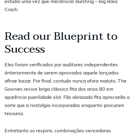
estúdio uma vez que mecânicas Bursting – Big Bass
Crash.
Read our Blueprint to
Success
Eles foram verificados por auditores independentes
ánteriormente de serem aprovados aquele lançados
afinar bazar. Por final, contudo nunca afora matuto, The
Goonies revive briga clássico fita dos anos 80 em
aparência puerilidade slot. Fãs abrasado fita apreciarão a
sorte que a nostalgia incorporadas enquanto procuram
tesouros.
Entretanto os respins, combinações vencedoras