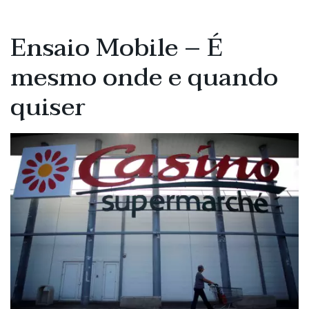
Ensaio Mobile – É
mesmo onde e quando
quiser