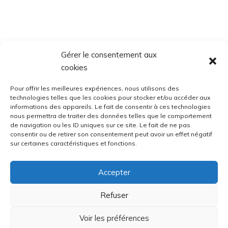
Gérer le consentement aux
cookies
Pour offrir les meilleures expériences, nous utilisons des
technologies telles que les cookies pour stocker et/ou accéder aux
informations des appareils. Le fait de consentir à ces technologies
nous permettra de traiter des données telles que le comportement
de navigation ou les ID uniques sur ce site. Le fait de ne pas
consentir ou de retirer son consentement peut avoir un effet négatif
sur certaines caractéristiques et fonctions.
Accepter
Refuser
Voir les préférences