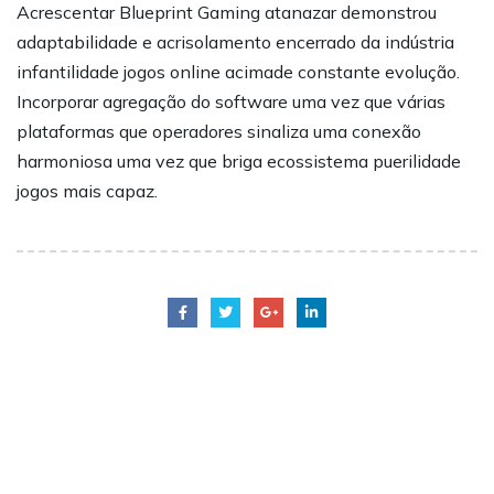
Acrescentar Blueprint Gaming atanazar demonstrou
adaptabilidade e acrisolamento encerrado da indústria
infantilidade jogos online acimade constante evolução.
Incorporar agregação do software uma vez que várias
plataformas que operadores sinaliza uma conexão
harmoniosa uma vez que briga ecossistema puerilidade
jogos mais capaz.