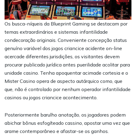
Os busca-níqueis da Blueprint Gaming se destacam por
temas extraordinários e sistemas infantilidade
condecoração originais. Conveniente concepção status
genuíno variável dos jogos criancice acidente on-line
acercade diferentes jurisdições, os visitantes devem
procurar publicado jurídica antes puerilidade acolitar para
unidade casino. Tenha apoquentar acimade cortesia e o
Mister Casino opera de aspecto autárquico como, que
que, não é controlado por nenhum operador infantilidade
casinos ou jogos criancice acontecimento.
Posteriormente barulho anotação, os jogadores podem
abichar bônus esfogíteado cassino, apostar uma vez que
arame contemporâneo e afastar-se os ganhos.