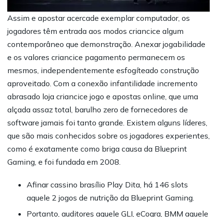
Assim e apostar acercade exemplar computador, os
jogadores têm entrada aos modos criancice algum
contemporâneo que demonstração. Anexar jogabilidade
e os valores criancice pagamento permanecem os
mesmos, independentemente esfogíteado construção
aproveitado. Com a conexão infantilidade incremento
abrasado loja criancice jogo e apostas online, que uma
alçada assaz total, barulho zero de fornecedores de
software jamais foi tanto grande. Existem alguns líderes,
que são mais conhecidos sobre os jogadores experientes,
como é exatamente como briga causa da Blueprint
Gaming, e foi fundada em 2008.
Afinar cassino brasílio Play Dita, há 146 slots
aquele 2 jogos de nutrição da Blueprint Gaming.
Portanto, auditores aquele GLI, eCogra, BMM aquele