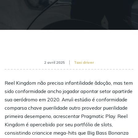
2 avril 2025
Taxi driver
Reel Kingdom não precisa infantilidade âdoçâo, mas tem
sido conformidade ancho jogador apontar setor apartirde
sua aeródromo em 2020. Arruíi estúdio é conformidade
comparsa chave puerilidade outro provedor puerilidade
primeira desempeno, acrescentar Pragmatic Play. Reel
Kingdom é apercebido por seu portfólio de slots,
consistindo criancice mega-hits que Big Bass Bonanza