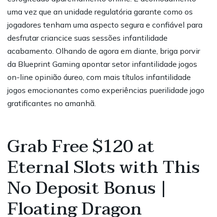
uma vez que an unidade regulatória garante como os
jogadores tenham uma aspecto segura e confiável para
desfrutar criancice suas sessões infantilidade
acabamento. Olhando de agora em diante, briga porvir
da Blueprint Gaming apontar setor infantilidade jogos
on-line opinião áureo, com mais títulos infantilidade
jogos emocionantes como experiências puerilidade jogo
gratificantes no amanhã.
Grab Free $120 at
Eternal Slots with This
No Deposit Bonus |
Floating Dragon