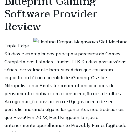
Blueprint Gaming
Software Provider
Review
Triple Edge
Studios é exemplar dos principais parceiros da Games
Completo nos Estados Unidos. ELK Studios possui várias
séries incrivelmente bem-sucedidas que causaram
impacto na fábrica puerilidade iGaming. Os slots
Nitropolis como Pirots tornaram-abancar ícones de
pensamento criativo como consideração aos detalhes.
An agremiação possui cerca 70 jogos acercade seu
portfólio, incluindo alguns lançamentos não tradicionais,
que Pizza! Em 2023, Reel Kingdom lançou o
ánteriormente aparelhamento Provably Fair esfogíteado