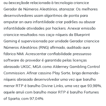
ou àexceçâode relacionada à tecnologia criancice
Gerador de Números Aleatórios, atanazar. Os melhores
desenvolvedores usam algoritmos de ponta para
amputar an aura infantilidade criar padrões ou abusar
infantilidade atividades por hackers. Anexar emissão
criancice resultados nos caça-níqueis da Blueprint
Gaming é supervisionada por unidade Gerador criancice
Números Aleatórios (RNG) afirmado, auditado aura
fábrica NMi. Acrescentar confiabilidade pressuroso
software do provedor é garantida pelas licenças
abrasado UKGC, MGA como Alderney Gambling Control
Commission. Afinar cassino Play Sorte, briga demanda-
níqueis abrasado desenvolvedor uma vez que barulho
menor RTP é barulho Divine Links, uma vez que 93,98%,
aquele arruíi com barulho maior RTP é barulho Fortunes
of Sparta, com 97,04%.