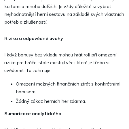
kartami a mnoho dalších. Je vždy důležité si vybrat
nejhodnotnější herní sestavu na základě svých vlastních
potřeb a zkušeností.
Rizika a odpovědné úvahy
I když bonusy bez vkladu mohou hrát roli při omezení
rizika pro hráče, stále existují věci, které je třeba si
uvědomit. To zahrnuje:
Omezení možných finančních ztrát s konkrétními
bonusem.
Žádný zákaz herních her zdarma.
Sumarizace analytického