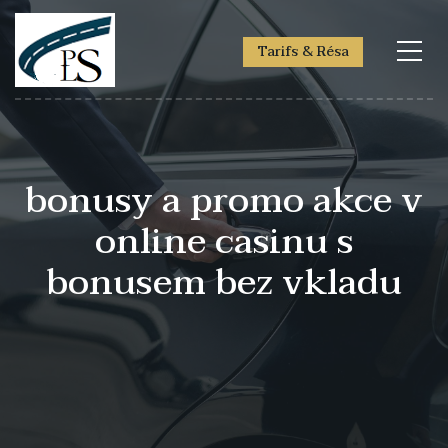
Tarifs & Résa
bonusy a promo akce v
online casinu s
bonusem bez vkladu