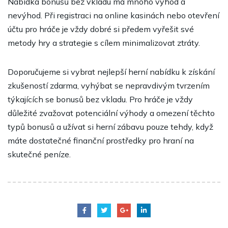
Nabídka bonusů bez vkladu má mnoho výhod a
nevýhod. Při registraci na online kasinách nebo otevření
účtu pro hráče je vždy dobré si předem vyřešit své
metody hry a strategie s cílem minimalizovat ztráty.
Doporučujeme si vybrat nejlepší herní nabídku k získání
zkušeností zdarma, vyhýbat se nepravdivým tvrzením
týkajících se bonusů bez vkladu. Pro hráče je vždy
důležité zvažovat potenciální výhody a omezení těchto
typů bonusů a užívat si herní zábavu pouze tehdy, když
máte dostatečné finanční prostředky pro hraní na
skutečné peníze.