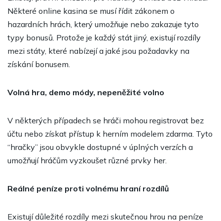
Některé online kasina se musí řídit zákonem o
hazardních hrách, který umožňuje nebo zakazuje tyto
typy bonusů. Protože je každý stát jiný, existují rozdíly
mezi státy, které nabízejí a jaké jsou požadavky na
získání bonusem.
Volná hra, demo módy, nepeněžité volno
V některých případech se hráči mohou registrovat bez
účtu nebo získat přístup k herním modelem zdarma. Tyto
“hračky” jsou obvykle dostupné v úplných verzích a
umožňují hráčům vyzkoušet různé prvky her.
Reálné peníze proti volnému hraní rozdílů
Existují důležité rozdíly mezi skutečnou hrou na peníze