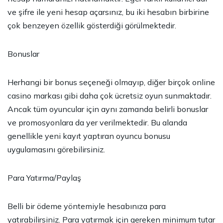
ve şifre ile yeni hesap açarsınız, bu iki hesabın birbirine
çok benzeyen özellik gösterdiği görülmektedir.
Bonuslar
Herhangi bir bonus seçeneği olmayıp, diğer birçok online
casino markası gibi daha çok ücretsiz oyun sunmaktadır.
Ancak tüm oyuncular için aynı zamanda belirli bonuslar
ve promosyonlara da yer verilmektedir. Bu alanda
genellikle yeni kayıt yaptıran oyuncu bonusu
uygulamasını görebilirsiniz.
Para Yatırma/Paylaş
Belli bir ödeme yöntemiyle hesabınıza para
yatırabilirsiniz. Para yatırmak için gereken minimum tutar