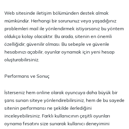
Web sitesinde iletişim bölümünden destek almak
mümkündür. Herhangi bir sorununuz veya yaşadığınız
problemleri mail ile yönlendirmek istiyorsanız bu yöntem
oldukça kolay olacaktır. Bu arada, sitenin en önemli
özelliğidir; güvenilir olması. Bu sebeple ve güvenle
hesabınızı açabilir, oyunlar oynamak için yeni hesap
oluşturabilirsiniz.
Performans ve Sonuç
İsterseniz hem online olarak oyuncuya daha büyük bir
şans sunan siteye yönlendirebilirsiniz, hem de bu sayede
sitenin performansı ne şekilde ilerlediğini
inceleyebilirsiniz. Farklı kullanıcının çeşitli oyunları
oynama fırsatını size sunarak kullanıcı deneyimini