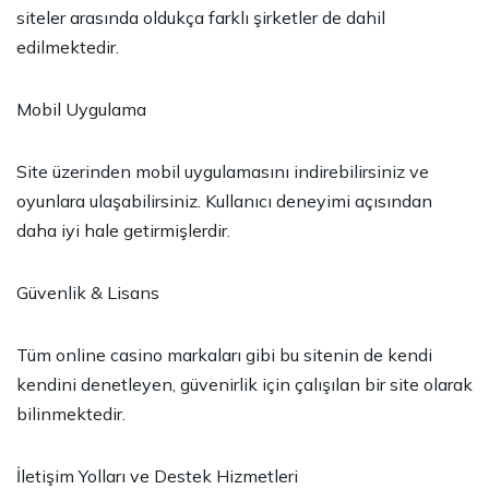
siteler arasında oldukça farklı şirketler de dahil
edilmektedir.
Mobil Uygulama
Site üzerinden mobil uygulamasını indirebilirsiniz ve
oyunlara ulaşabilirsiniz. Kullanıcı deneyimi açısından
daha iyi hale getirmişlerdir.
Güvenlik & Lisans
Tüm online casino markaları gibi bu sitenin de kendi
kendini denetleyen, güvenirlik için çalışılan bir site olarak
bilinmektedir.
İletişim Yolları ve Destek Hizmetleri