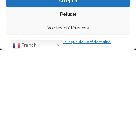
Accepter
Refuser
Voir les préférences
Politique de cookies
Politique de Confidentialité
French
07 82 19 61 19