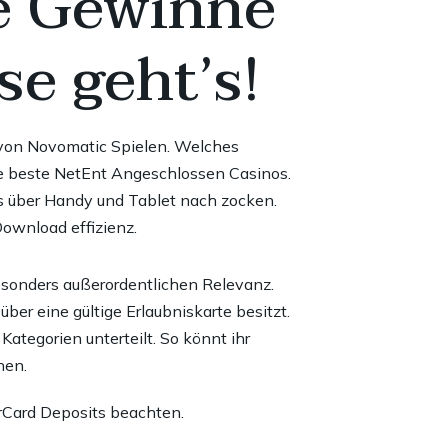
e Gewinne
se geht’s!
z von Novomatic Spielen. Welches
te beste NetEnt Angeschlossen Casinos.
s über Handy und Tablet nach zocken.
Download effizienz.
esonders außerordentlichen Relevanz.
ber eine gültige Erlaubniskarte besitzt.
ategorien unterteilt. So könnt ihr
hen.
rCard Deposits beachten.