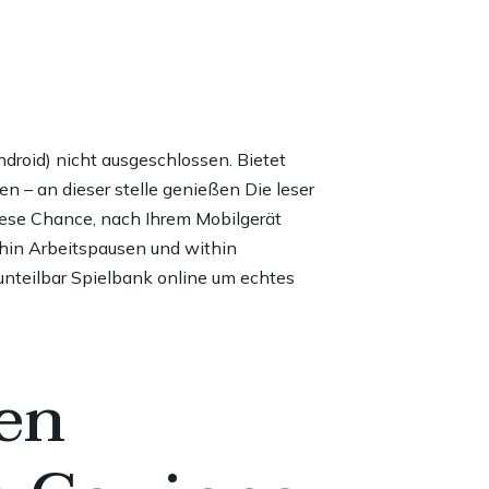
droid) nicht ausgeschlossen. Bietet
en – an dieser stelle genießen Die leser
diese Chance, nach Ihrem Mobilgerät
hin Arbeitspausen und within
unteilbar Spielbank online um echtes
en