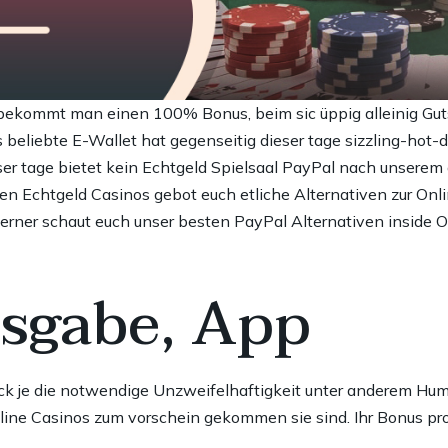
ekommt man einen 100% Bonus, beim sic üppig alleinig Guts
beliebte E-Wallet hat gegenseitig dieser tage
sizzling-hot
eser tage bietet kein Echtgeld Spielsaal PayPal nach unserem 
len Echtgeld Casinos gebot euch etliche Alternativen zur Onl
erner schaut euch unser besten PayPal Alternativen inside On
sgabe, App
ick je die notwendige Unzweifelhaftigkeit unter anderem Humo
ne Casinos zum vorschein gekommen sie sind. Ihr Bonus pro 