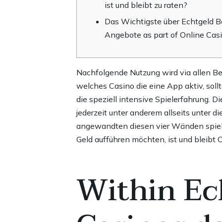
ist und bleibt zu raten?
Das Wichtigste über Echtgeld 
Angebote as part of Online Cas
Nachfolgende Nutzung wird via allen Be
welches Casino die eine App aktiv, sollt
die speziell intensive Spielerfahrung. 
jederzeit unter anderem allseits unter d
angewandten diesen vier Wänden spielen
Geld aufführen möchten, ist und bleibt 
Within Ec