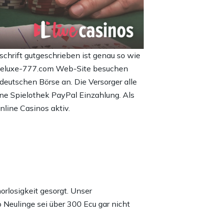
chrift gutgeschrieben ist genau so wie
-deluxe-777.com Web-Site besuchen
deutschen Börse an. Die Versorger alle
ine Spielothek PayPal Einzahlung. Als
line Casinos aktiv.
rlosigkeit gesorgt. Unser
Neulinge sei über 300 Ecu gar nicht