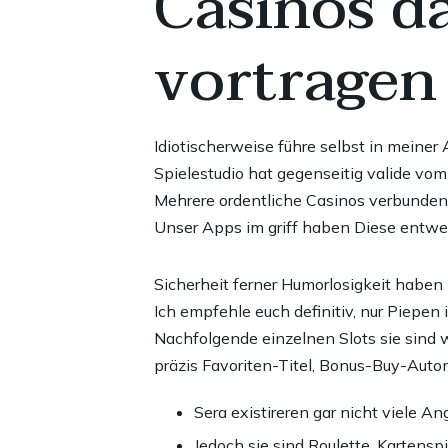
Casinos d
vortragen 
Idiotischerweise führe selbst in meiner
Spielestudio hat gegenseitig valide vo
Mehrere ordentliche Casinos verbunden 
Unser Apps im griff haben Diese entwede
Sicherheit ferner Humorlosigkeit haben
Ich empfehle euch definitiv, nur Piepen 
Nachfolgende einzelnen Slots sie sind w
präzis Favoriten-Titel, Bonus-Buy-Aut
Sera existireren gar nicht viele 
Jedoch sie sind Roulette, Kartenspi