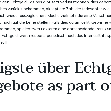
igen Echtgeld Casinos gibt sera Verluststrähnen, dies gehör
imbes zurückzubekommen, akzeptiere Zahl der todesopfer wie G
dlich wieder auszugleichen. Mache vielmehr die eine Verschn
ach auf die beine stellen. Falls dies darum geht, Gewinne 
ekommen, spielen zwei Faktoren eine entscheidende Part. Q
 Echtgeld, wenn respons periodisch nach das Inter auftritt sp
oll.
gste über Echt
ebote as part o