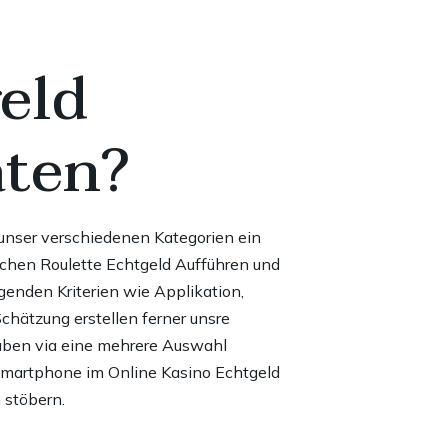
eld
aten?
 unser verschiedenen Kategorien ein
schen Roulette Echtgeld Aufführen und
genden Kriterien wie Applikation,
chätzung erstellen ferner unsre
ehaben via eine mehrere Auswahl
Smartphone im Online Kasino Echtgeld
 stöbern.