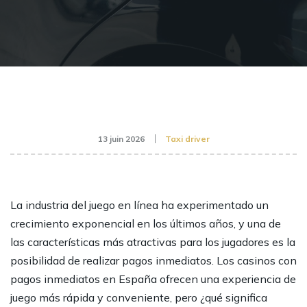
13 juin 2026
Taxi driver
La industria del juego en línea ha experimentado un
crecimiento exponencial en los últimos años, y una de
las características más atractivas para los jugadores es la
posibilidad de realizar pagos inmediatos. Los casinos con
pagos inmediatos en España ofrecen una experiencia de
juego más rápida y conveniente, pero ¿qué significa