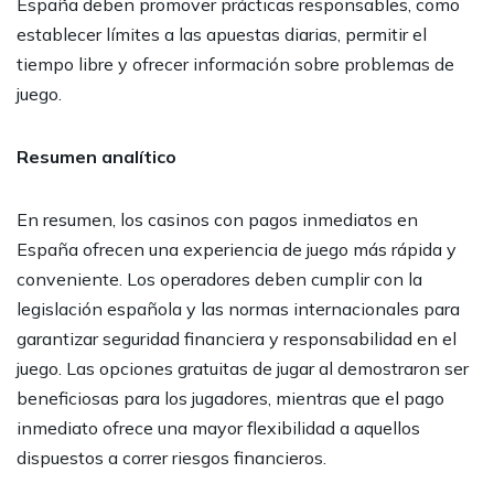
España deben promover prácticas responsables, como
establecer límites a las apuestas diarias, permitir el
tiempo libre y ofrecer información sobre problemas de
juego.
Resumen analítico
En resumen, los casinos con pagos inmediatos en
España ofrecen una experiencia de juego más rápida y
conveniente. Los operadores deben cumplir con la
legislación española y las normas internacionales para
garantizar seguridad financiera y responsabilidad en el
juego. Las opciones gratuitas de jugar al demostraron ser
beneficiosas para los jugadores, mientras que el pago
inmediato ofrece una mayor flexibilidad a aquellos
dispuestos a correr riesgos financieros.