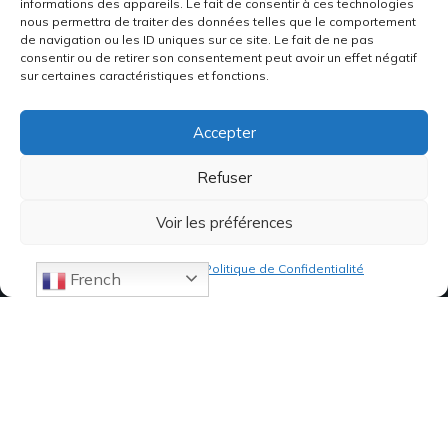
informations des appareils. Le fait de consentir à ces technologies
nous permettra de traiter des données telles que le comportement
de navigation ou les ID uniques sur ce site. Le fait de ne pas
consentir ou de retirer son consentement peut avoir un effet négatif
sur certaines caractéristiques et fonctions.
Accepter
Refuser
Voir les préférences
Politique de cookies
Politique de Confidentialité
French