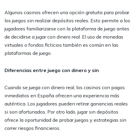
Algunos casinos ofrecen una opción gratuita para probar
los juegos sin realizar depósitos reales. Esto permite a los
jugadores familiarizarse con la plataforma de juego antes
de decidirse a jugar con dinero real. El uso de monedas
virtuales o fondos ficticios también es común en las
plataformas de juego.
Diferencias entre juego con dinero y sin
Cuando se juega con dinero real, los casinos con pagos
inmediatos en España ofrecen una experiencia más
auténtica. Los jugadores pueden retirar ganancias reales
si son afortunados. Por otro lado, jugar sin depósitos
ofrece la oportunidad de probar juegos y estrategias sin
correr riesgos financieros.