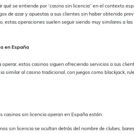
ir qué se entiende por “casino sin licencia” en el contexto esp
gos de azar y apuestas a sus clientes sin haber obtenido prev
o, estas operaciones suelen seguir siendo muy similares a la
cia en España
operar, estos casinos siguen ofreciendo servicios a sus clien
 similar al casino tradicional, con juegos como blackjack, rul
s casinos sin licencia operan en España están:
inos sin licencia se ocultan detrás del nombre de clubes, bare