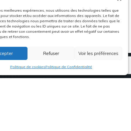
 les meilleures expériences, nous utilisons des technologies telles que
 pour stocker et/ou accéder aux informations des appareils. Le fait de
 ces technologies nous permettra de traiter des données telles que le
t de navigation ou les ID uniques sur ce site. Le fait de ne pas
u de retirer son consentement peut avoir un effet négatif sur certaines
ques et fonctions.
cepter
Refuser
Voir les préférences
Politique de cookies
Politique de Confidentialité