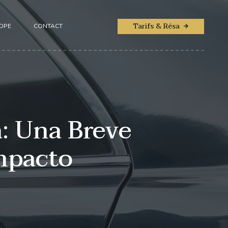
Tarifs & Résa
ROPE
CONTACT
: Una Breve
Impacto