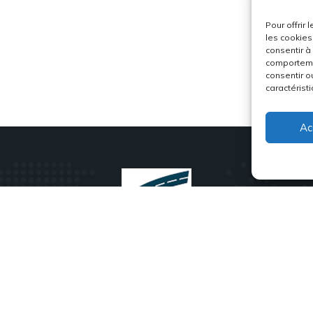
Pour offrir
les cookies
consentir à
comportemen
consentir o
caractéristi
Ac