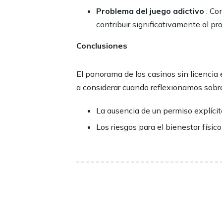
Problema del juego adictivo
: Co
contribuir significativamente al p
Conclusiones
El panorama de los casinos sin licencia 
a considerar cuando reflexionamos sobr
La ausencia de un permiso explícito
Los riesgos para el bienestar físico