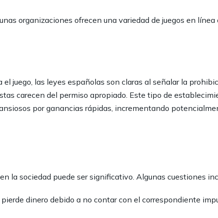
gunas organizaciones ofrecen una variedad de juegos en línea 
l juego, las leyes españolas son claras al señalar la prohibic
stas carecen del permiso apropiado. Este tipo de establecimie
ansiosos por ganancias rápidas, incrementando potencialment
 en la sociedad puede ser significativo. Algunas cuestiones in
o pierde dinero debido a no contar con el correspondiente impu