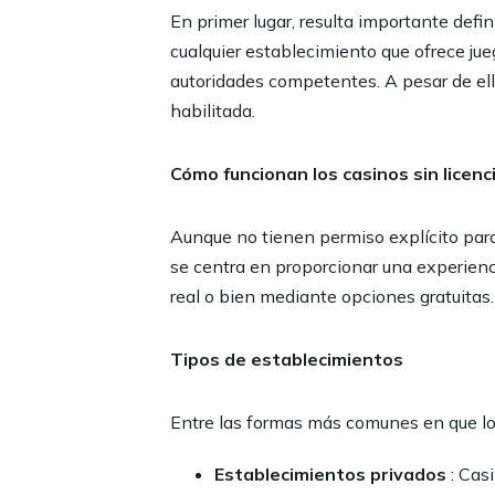
En primer lugar, resulta importante defin
cualquier establecimiento que ofrece jue
autoridades competentes. A pesar de ell
habilitada.
Cómo funcionan los casinos sin licen
Aunque no tienen permiso explícito para 
se centra en proporcionar una experiencia
real o bien mediante opciones gratuitas.
Tipos de establecimientos
Entre las formas más comunes en que lo
Establecimientos privados
: Cas