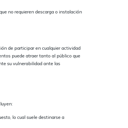
que no requieren descarga o instalación
ión de participar en cualquier actividad
ntos puede atraer tanto al público que
e su vulnerabilidad ante las
cluyen:
esto, lo cual suele destinarse a