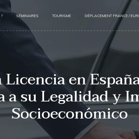
 ?
SÉMINAIRES
TOURISME
DÉPLACEMENT FRANCE / EU
n Licencia en España
 a su Legalidad y 
Socioeconómico