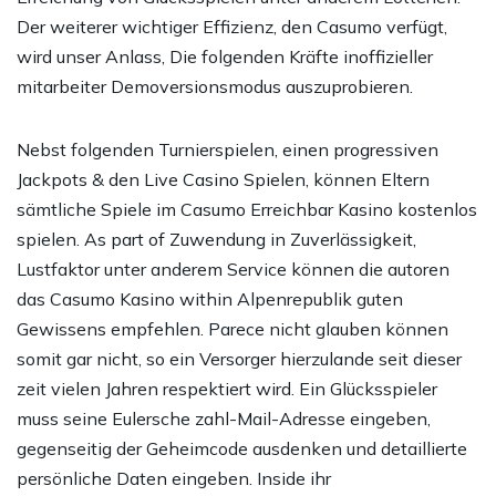
Der weiterer wichtiger Effizienz, den Casumo verfügt,
wird unser Anlass, Die folgenden Kräfte inoffizieller
mitarbeiter Demoversionsmodus auszuprobieren.
Nebst folgenden Turnierspielen, einen progressiven
Jackpots & den Live Casino Spielen, können Eltern
sämtliche Spiele im Casumo Erreichbar Kasino kostenlos
spielen. As part of Zuwendung in Zuverlässigkeit,
Lustfaktor unter anderem Service können die autoren
das Casumo Kasino within Alpenrepublik guten
Gewissens empfehlen. Parece nicht glauben können
somit gar nicht, so ein Versorger hierzulande seit dieser
zeit vielen Jahren respektiert wird. Ein Glücksspieler
muss seine Eulersche zahl-Mail-Adresse eingeben,
gegenseitig der Geheimcode ausdenken und detaillierte
persönliche Daten eingeben. Inside ihr