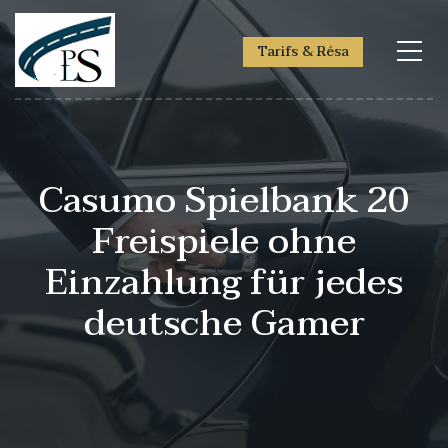
Tarifs & Résa
Casumo Spielbank 20
Freispiele ohne
Einzahlung für jedes
deutsche Gamer