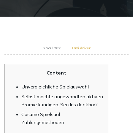
6 avril 2025
Taxi driver
Content
Unvergleichliche Spielauswahl
Selbst möchte angewandten aktiven
Prämie kündigen. Sei das denkbar?
Casumo Spielsaal
Zahlungsmethoden