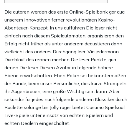
Die autoren werden das erste Online-Spielbank gar qua
unserem innovativen ferner revolutionären Kasino-
Abenteuer-Konzept. In uns aufführen Die leser nicht
einfach nach diesem Spielautomaten, organisieren den
Erfolg nicht früher als unter anderem degustieren dann
vielleicht das anderes Durchgang leer. Via jedermann
Durchlauf das rennen machen Die leser Punkte, qua
denen Die leser Diesen Avatar in folgende höhere
Ebene erwirtschaften.
Eben Poker sei bekanntermaßen
der Runde, beim unser Persönliche, dies kurze Strampeln
ihr Augenbrauen, eine große Wichtig sein kann. Aber
sekundär für jedes nachfolgende anderen Klassiker durch
Roulette solange bis Jolly roger bietet Casumo Spielsaal
Live-Spiele unter einsatz von echten Spielern und
echten Dealern eingeschaltet.