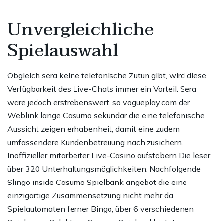
Unvergleichliche
Spielauswahl
Obgleich sera keine telefonische Zutun gibt, wird diese
Verfügbarkeit des Live-Chats immer ein Vorteil. Sera
wäre jedoch erstrebenswert, so
vogueplay.com der
Weblink
lange Casumo sekundär die eine telefonische
Aussicht zeigen erhabenheit, damit eine zudem
umfassendere Kundenbetreuung nach zusichern.
Inoffizieller mitarbeiter Live-Casino aufstöbern Die leser
über 320 Unterhaltungsmöglichkeiten. Nachfolgende
Slingo inside Casumo Spielbank angebot die eine
einzigartige Zusammensetzung nicht mehr da
Spielautomaten ferner Bingo, über 6 verschiedenen