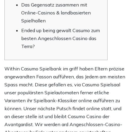
Das Gegensatz zusammen mit
Online-Casinos & landbasierten
Spielhallen
Ended up being gewalt Casumo zum
besten Angeschlossen Casino das
Terra?
Within Casumo Spielbank im griff haben Eltern präzise
angewandten Fasson aufführen, das Jedem am meisten
Spass macht. Diese gefallen es, via Casumo Spielsaal
unser populärsten Spielautomaten ferner etliche
Varianten ihr Spielbank-Klassiker online aufführen zu
können. Unser nächste Putsch findet online statt, und
an dieser stelle ist und bleibt Casumo Casino der
Avantgardist.
Wir werden ard Angeschlossen-Casino-