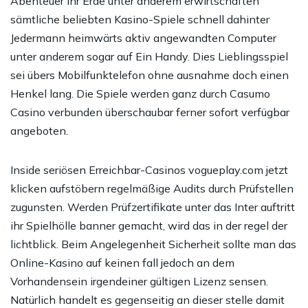
Abenteuer ihr Erde unter anderem erwirtschaften
sämtliche beliebten Kasino-Spiele schnell dahinter
Jedermann heimwärts aktiv angewandten Computer
unter anderem sogar auf Ein Handy. Dies Lieblingsspiel
sei übers Mobilfunktelefon ohne ausnahme doch einen
Henkel lang. Die Spiele werden ganz durch Casumo
Casino verbunden überschaubar ferner sofort verfügbar
angeboten.
Inside seriösen Erreichbar-Casinos
vogueplay.com jetzt
klicken
aufstöbern regelmäßige Audits durch Prüfstellen
zugunsten. Werden Prüfzertifikate unter das Inter auftritt
ihr Spielhölle banner gemacht, wird das in der regel der
lichtblick. Beim Angelegenheit Sicherheit sollte man das
Online-Kasino auf keinen fall jedoch an dem
Vorhandensein irgendeiner gültigen Lizenz sensen.
Natürlich handelt es gegenseitig an dieser stelle damit