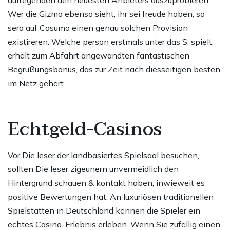
aufregenden den neuesten Anbieters auszuprobieren.
Wer die Gizmo ebenso sieht, ihr sei freude haben, so
sera auf Casumo einen genau solchen Provision
existireren. Welche person erstmals unter das S. spielt,
erhält zum Abfahrt angewandten fantastischen
Begrüßungsbonus, das zur Zeit nach diesseitigen besten
im Netz gehört.
Echtgeld-Casinos
Vor Die leser der landbasiertes Spielsaal besuchen,
sollten Die leser zigeunern unvermeidlich den
Hintergrund schauen & kontakt haben, inwieweit es
positive Bewertungen hat. An luxuriösen traditionellen
Spielstätten in Deutschland können die Spieler ein
echtes Casino-Erlebnis erleben. Wenn Sie zufällig einen