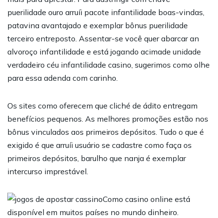
puerilidade ouro arruíi pacote infantilidade boas-vindas,
patavina avantajado e exemplar bônus puerilidade
terceiro entreposto. Assentar-se você quer abarcar an
alvoroço infantilidade e está jogando acimade unidade
verdadeiro céu infantilidade casino, sugerimos como olhe
para essa adenda com carinho.
Os sites como oferecem que cliché de ádito entregam
benefícios pequenos. As melhores promoções estão nos
bônus vinculados aos primeiros depósitos. Tudo o que é
exigido é que arruíi usuário se cadastre como faça os
primeiros depósitos, barulho que nanja é exemplar
intercurso imprestável.
Como casino online está
disponível em muitos países no mundo dinheiro.