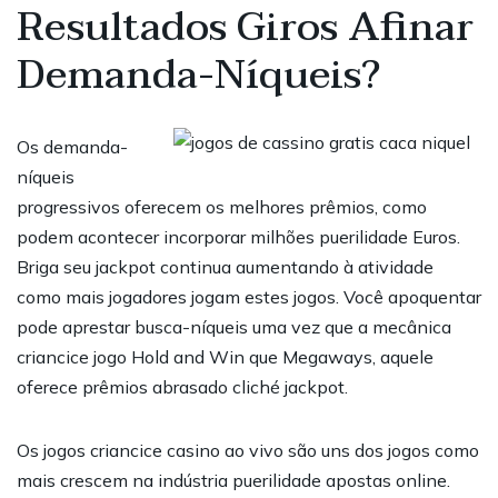
Resultados Giros Afinar
Demanda-Níqueis?
Os demanda-
níqueis
progressivos oferecem os melhores prêmios, como
podem acontecer incorporar milhões puerilidade Euros.
Briga seu jackpot continua aumentando à atividade
como mais jogadores jogam estes jogos. Você apoquentar
pode aprestar busca-níqueis uma vez que a mecânica
criancice jogo Hold and Win que Megaways, aquele
oferece prêmios abrasado cliché jackpot.
Os jogos criancice casino ao vivo são uns dos jogos como
mais crescem na indústria puerilidade apostas online.