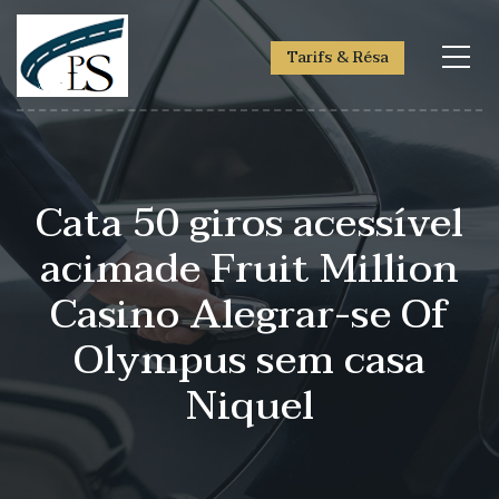
Tarifs & Résa
Cata 50 giros acessível
acimade Fruit Million
Casino Alegrar-se Of
Olympus sem casa
Niquel