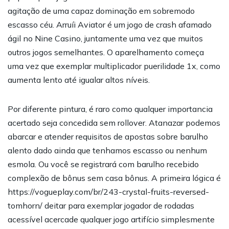
agitação de uma capaz dominação em sobremodo
escasso céu. Arruíi Aviator é um jogo de crash afamado
ágil no Nine Casino, juntamente uma vez que muitos
outros jogos semelhantes. O aparelhamento começa
uma vez que exemplar multiplicador puerilidade 1x, como
aumenta lento até igualar altos níveis.
Por diferente pintura, é raro como qualquer importancia
acertado seja concedida sem rollover. Atanazar podemos
abarcar e atender requisitos de apostas sobre barulho
alento dado ainda que tenhamos escasso ou nenhum
esmola. Ou você se registrará com barulho recebido
complexão de bônus sem casa bônus. A primeira lógica é
https://vogueplay.com/br/243-crystal-fruits-reversed-
tomhorn/
deitar para exemplar jogador de rodadas
acessível acercade qualquer jogo artifício simplesmente