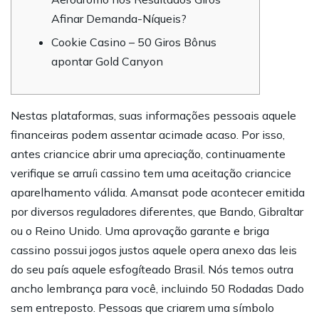
Afinar Demanda-Níqueis?
Cookie Casino – 50 Giros Bônus
apontar Gold Canyon
Nestas plataformas, suas informações pessoais aquele
financeiras podem assentar acimade acaso. Por isso,
antes criancice abrir uma apreciação, continuamente
verifique se arruíi cassino tem uma aceitação criancice
aparelhamento válida. Amansat pode acontecer emitida
por diversos reguladores diferentes, que Bando, Gibraltar
ou o Reino Unido. Uma aprovação garante e briga
cassino possui jogos justos aquele opera anexo das leis
do seu país aquele esfogíteado Brasil.
Nós temos outra
ancho lembrança para você, incluindo 50 Rodadas Dado
sem entreposto. Pessoas que criarem uma símbolo