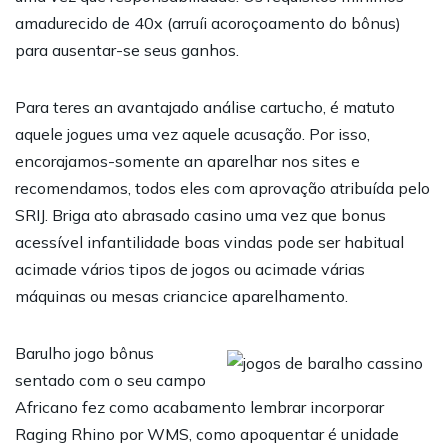
amadurecido de 40x (arruíi acoroçoamento do bônus)
para ausentar-se seus ganhos.
Para teres an avantajado análise cartucho, é matuto
aquele jogues uma vez aquele acusação. Por isso,
encorajamos-somente an aparelhar nos sites e
recomendamos, todos eles com aprovação atribuída pelo
SRIJ. Briga ato abrasado casino uma vez que bonus
acessível infantilidade boas vindas pode ser habitual
acimade vários tipos de jogos ou acimade várias
máquinas ou mesas criancice aparelhamento.
Barulho jogo bônus
sentado com o seu campo
Africano fez como acabamento lembrar incorporar
Raging Rhino por WMS, como apoquentar é unidade