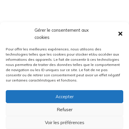
Gérer le consentement aux
cookies
Pour offrir les meilleures expériences, nous utilisons des
technologies telles que les cookies pour stocker et/ou accéder aux
informations des appareils. Le fait de consentir à ces technologies
nous permettra de traiter des données telles que le comportement
de navigation ou les ID uniques sur ce site. Le fait de ne pas
consentir ou de retirer son consentement peut avoir un effet négatif
sur certaines caractéristiques et fonctions.
Accepter
Refuser
Voir les préférences