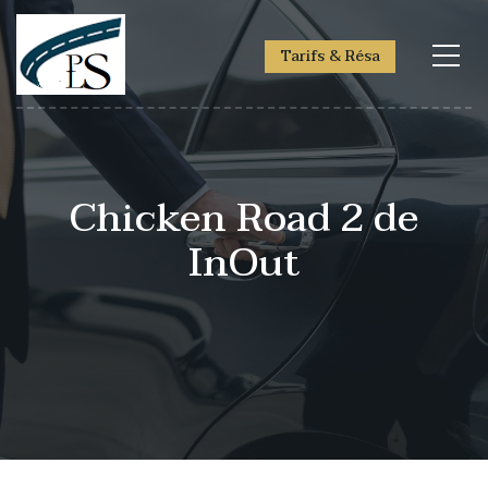
Tarifs & Résa
Chicken Road 2 de
InOut