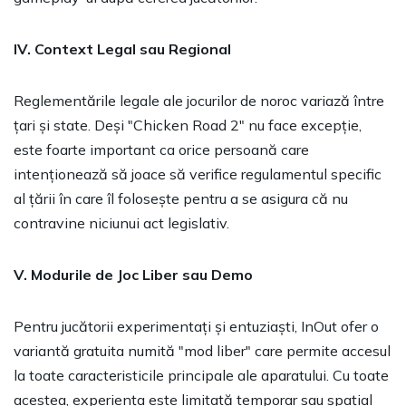
IV. Context Legal sau Regional
Reglementările legale ale jocurilor de noroc variază între
țari și state. Deși "Chicken Road 2" nu face excepție,
este foarte important ca orice persoană care
intenționează să joace să verifice regulamentul specific
al țării în care îl folosește pentru a se asigura că nu
contravine niciunui act legislativ.
V. Modurile de Joc Liber sau Demo
Pentru jucătorii experimentați și entuziaști, InOut ofer o
variantă gratuita numită "mod liber" care permite accesul
la toate caracteristicile principale ale aparatului. Cu toate
acestea, experiența este limitată temporar sau spațial