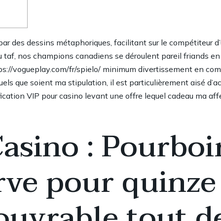
par des dessins métaphoriques, facilitant sur le compétiteur d
au taf, nos champions canadiens se déroulent pareil friands
ps://vogueplay.com/fr/spielo/
minimum divertissement en compa
uels que soient ma stipulation, il est particulièrement aisé d’
fication VIP pour casino levant une offre lequel cadeau ma affe
asino : Pourboi
rve pour quinze
ouvrable tout de