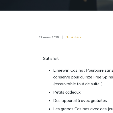
29 mars 2025
Taxi driver
Satisfait
Limewin Casino : Pourboire sans
conserve pour quinze Free Spins
(recouvrable tout de suite !)
Petits cadeaux
Des appareil à avec gratuites
Les grands Casinos avec des Je