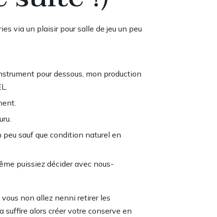
s via un plaisir pour salle de jeu un peu
 instrument pour dessous, mon production
L.
ment.
ru.
peu sauf que condition naturel en
même puissiez décider avec nous-
 vous non allez nenni retirer les
suffire alors créer votre conserve en