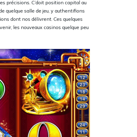
s précisions. C’doit position capital au
e quelque salle de jeu, y authentifions
tions dont nos délivrent. Ces quelques
l’avenir, les nouveaux casinos quelque peu