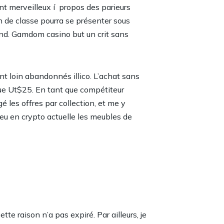
ant merveilleux í propos des parieurs
n de classe pourra se présenter sous
ond. Gamdom casino but un crit sans
t loin abandonnés illico. L’achat sans
que Ut$25. En tant que compétiteur
 les offres par collection, et me y
jeu en crypto actuelle les meubles de
te raison n’a pas expiré. Par ailleurs, je