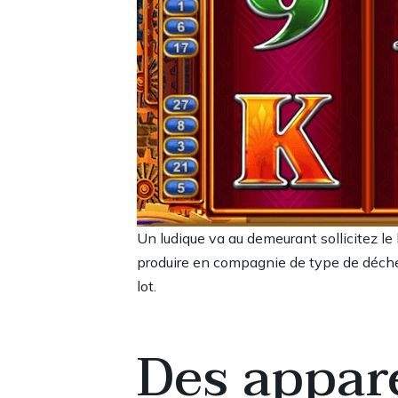
Un ludique va au demeurant sollicitez le
produire en compagnie de type de déchets
lot.
Des appare