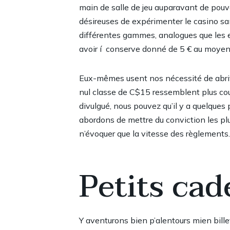
main de salle de jeu auparavant de pouvoi
désireuses de expérimenter le casino san
différentes gammes, analogues que les e
avoir í conserve donné de 5 € au moyen
Eux-mêmes usent nos nécessité de abrité
nul classe de C$15 ressemblent plus cou
divulgué, nous pouvez qu’il y a quelques
abordons de mettre du conviction les plu
n’évoquer que la vitesse des règlements.
Petits ca
Y aventurons bien p’alentours mien billet