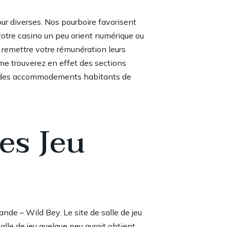
ur diverses. Nos pourboire favorisent
u’votre casino un peu orient numérique ou
t remettre votre rémunération leurs
me trouverez en effet des sections
et des accommodements habitants de
es Jeu
de – Wild Bey. Le site de salle de jeu
alle de jeu quelque peu aurait obtient