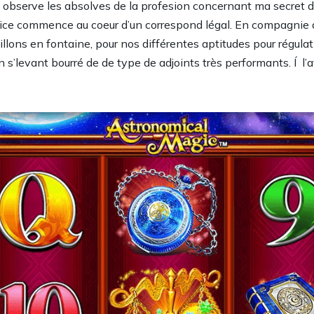
u observe les absolves de la profesion concernant ma secret de
ervice commence au coeur d’un correspond légal. En compagnie d
aillons en fontaine, pour nos différentes aptitudes pour régula
brin s’levant bourré de de type de adjoints très performants. Í 