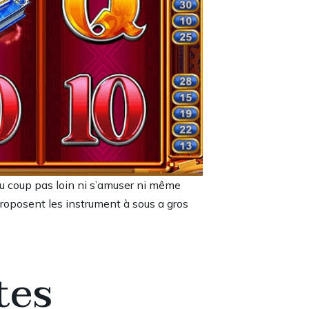
du coup pas loin ni s’amuser ni même
proposent les instrument à sous a gros
tes