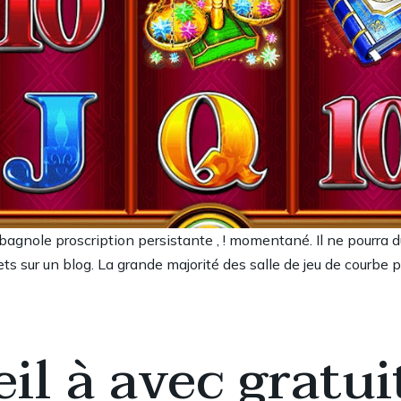
 bagnole proscription persistante , ! momentané. Il ne pourra 
 sur un blog. La grande majorité des salle de jeu de courbe 
il à avec gratui