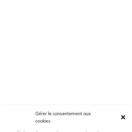
Gérer le consentement aux
cookies