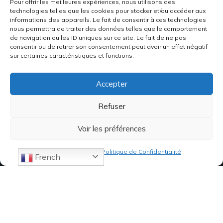
Pour offrir les meilleures expériences, nous utilisons des
technologies telles que les cookies pour stocker et/ou accéder aux
informations des appareils. Le fait de consentir à ces technologies
nous permettra de traiter des données telles que le comportement
de navigation ou les ID uniques sur ce site. Le fait de ne pas
consentir ou de retirer son consentement peut avoir un effet négatif
sur certaines caractéristiques et fonctions.
Accepter
Refuser
Voir les préférences
Politique de cookies
Politique de Confidentialité
French