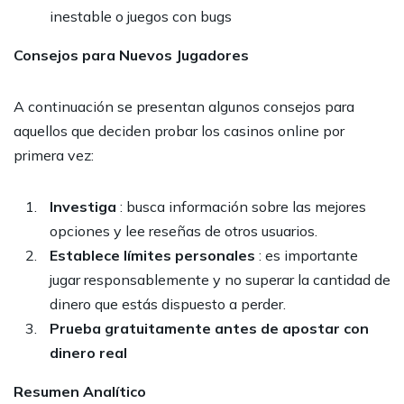
inestable o juegos con bugs
Consejos para Nuevos Jugadores
A continuación se presentan algunos consejos para
aquellos que deciden probar los casinos online por
primera vez:
Investiga
: busca información sobre las mejores
opciones y lee reseñas de otros usuarios.
Establece límites personales
: es importante
jugar responsablemente y no superar la cantidad de
dinero que estás dispuesto a perder.
Prueba gratuitamente antes de apostar con
dinero real
Resumen Analítico