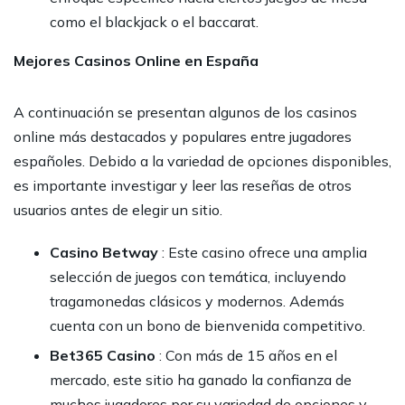
como el blackjack o el baccarat.
Mejores Casinos Online en España
A continuación se presentan algunos de los casinos
online más destacados y populares entre jugadores
españoles. Debido a la variedad de opciones disponibles,
es importante investigar y leer las reseñas de otros
usuarios antes de elegir un sitio.
Casino Betway
: Este casino ofrece una amplia
selección de juegos con temática, incluyendo
tragamonedas clásicos y modernos. Además
cuenta con un bono de bienvenida competitivo.
Bet365 Casino
: Con más de 15 años en el
mercado, este sitio ha ganado la confianza de
muchos jugadores por su variedad de opciones y