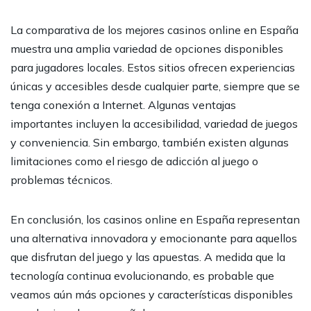
La comparativa de los mejores casinos online en España
muestra una amplia variedad de opciones disponibles
para jugadores locales. Estos sitios ofrecen experiencias
únicas y accesibles desde cualquier parte, siempre que se
tenga conexión a Internet. Algunas ventajas
importantes incluyen la accesibilidad, variedad de juegos
y conveniencia. Sin embargo, también existen algunas
limitaciones como el riesgo de adicción al juego o
problemas técnicos.
En conclusión, los casinos online en España representan
una alternativa innovadora y emocionante para aquellos
que disfrutan del juego y las apuestas. A medida que la
tecnología continua evolucionando, es probable que
veamos aún más opciones y características disponibles