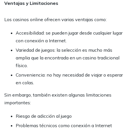
Ventajas y Limitaciones
Los casinos online ofrecen varias ventajas como:
Accesibilidad: se pueden jugar desde cualquier lugar
con conexión a Internet.
Variedad de juegos: la selección es mucho más
amplia que la encontrada en un casino tradicional
físico.
Conveniencia: no hay necesidad de viajar o esperar
en colas.
Sin embargo, también existen algunas limitaciones
importantes:
Riesgo de adicción al juego
Problemas técnicos como conexión a Internet