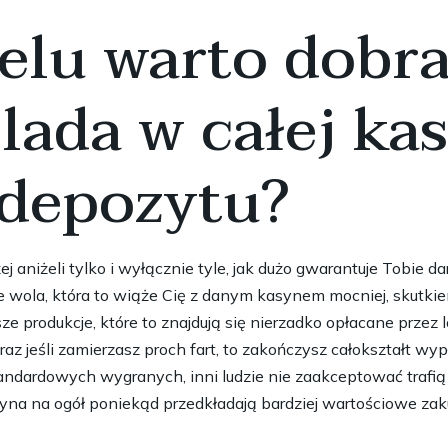
elu warto dobr
lada w całej ka
depozytu?
żej aniżeli tylko i wyłącznie tyle, jak dużo gwarantuje Tobie
 wola, która to wiąże Cię z danym kasynem mocniej, skutki
ze produkcje, które to znajdują się nierzadko opłacane przez
az jeśli zamierzasz proch fart, to zakończysz całokształt 
andardowych wygranych, inni ludzie nie zaakceptować trafią n
yna na ogół poniekąd przedkładają bardziej wartościowe zak