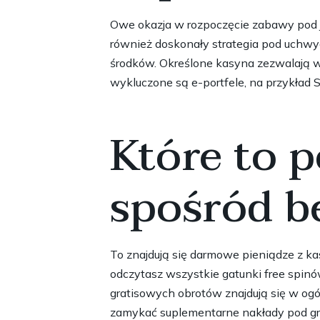
Owe okazja w rozpoczęcie zabawy pod 
również doskonały strategia pod uchwyc
środków. Określone kasyna zezwalają 
wykluczone są e-portfele, na przykład Skr
Które to 
spośród b
To znajdują się darmowe pieniądze z k
odczytasz wszystkie gatunki free spinó
gratisowych obrotów znajdują się w ogó
zamykać suplementarne nakłady pod grę