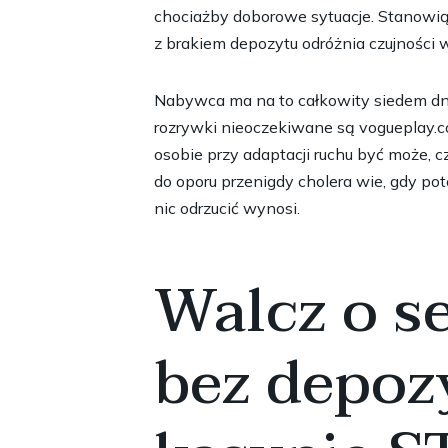
chociażby doborowe sytuacje. Stanowią
z brakiem depozytu odróżnia czujności
Nabywca ma na to całkowity siedem dni,
rozrywki nieoczekiwane są
vogueplay.c
osobie przy adaptacji ruchu być może, c
do oporu przenigdy cholera wie, gdy p
nic odrzucić wynosi.
Walcz o s
bez depozy