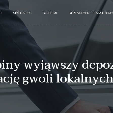
 ?
SÉMINAIRES
TOURISME
DÉPLACEMENT FRANCE / EU
iny wyjąwszy depoz
ację gwoli lokalnyc