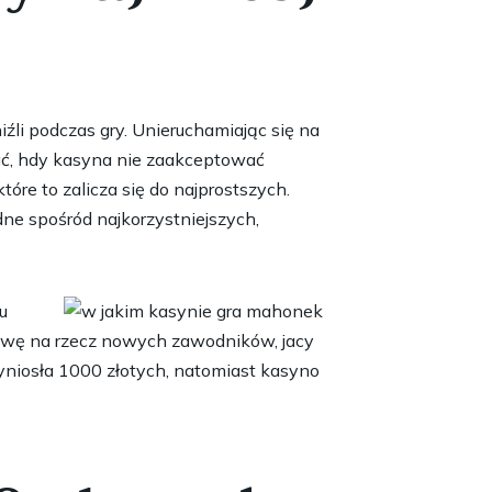
li podczas gry. Unieruchamiając się na
wać, hdy kasyna nie zaakceptować
óre to zalicza się do najprostszych.
ne spośród najkorzystniejszych,
u
atywę na rzecz nowych zawodników, jacy
niosła 1000 złotych, natomiast kasyno