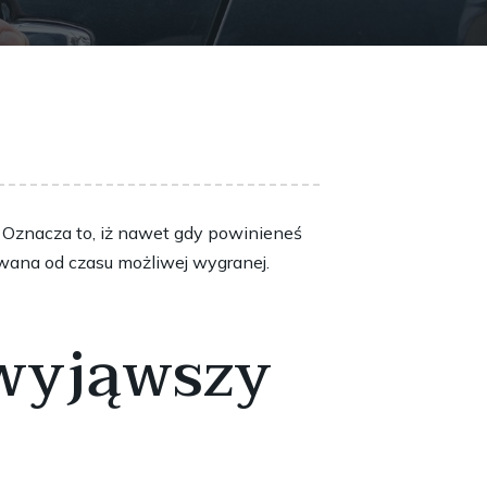
 Oznacza to, iż nawet gdy powinieneś
owana od czasu możliwej wygranej.
wyjąwszy