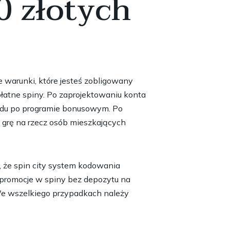
0 złotych
warunki, które jesteś zobligowany
płatne spiny. Po zaprojektowaniu konta
adu po programie bonusowym. Po
 grę na rzecz osób mieszkających
, że spin city system kodowania
z promocje w spiny bez depozytu na
 We wszelkiego przypadkach należy