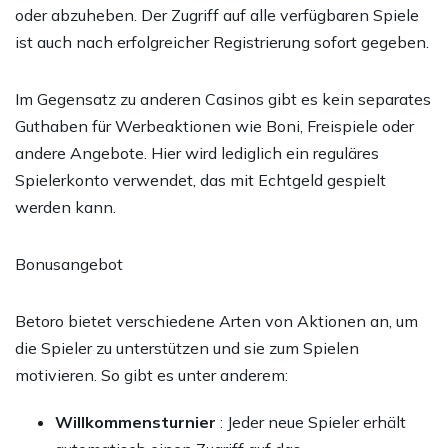
oder abzuheben. Der Zugriff auf alle verfügbaren Spiele
ist auch nach erfolgreicher Registrierung sofort gegeben.
Im Gegensatz zu anderen Casinos gibt es kein separates
Guthaben für Werbeaktionen wie Boni, Freispiele oder
andere Angebote. Hier wird lediglich ein reguläres
Spielerkonto verwendet, das mit Echtgeld gespielt
werden kann.
Bonusangebot
Betoro bietet verschiedene Arten von Aktionen an, um
die Spieler zu unterstützen und sie zum Spielen
motivieren. So gibt es unter anderem:
Willkommensturnier
: Jeder neue Spieler erhält