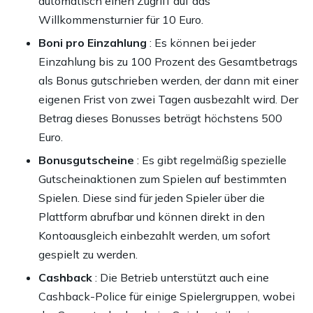
automatisch einen Zugriff auf das
Willkommensturnier für 10 Euro.
Boni pro Einzahlung
: Es können bei jeder
Einzahlung bis zu 100 Prozent des Gesamtbetrags
als Bonus gutschrieben werden, der dann mit einer
eigenen Frist von zwei Tagen ausbezahlt wird. Der
Betrag dieses Bonusses beträgt höchstens 500
Euro.
Bonusgutscheine
: Es gibt regelmäßig spezielle
Gutscheinaktionen zum Spielen auf bestimmten
Spielen. Diese sind für jeden Spieler über die
Plattform abrufbar und können direkt in den
Kontoausgleich einbezahlt werden, um sofort
gespielt zu werden.
Cashback
: Die Betrieb unterstützt auch eine
Cashback-Police für einige Spielergruppen, wobei