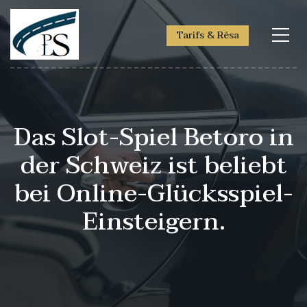
Tarifs & Résa
Das Slot-Spiel Betoro in
der Schweiz ist beliebt
bei Online-Glücksspiel-
Einsteigern.