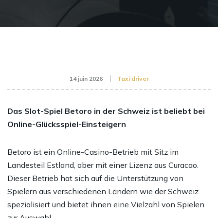
14 juin 2026
Taxi driver
Das Slot-Spiel Betoro in der Schweiz ist beliebt bei
Online-Glücksspiel-Einsteigern
Betoro ist ein Online-Casino-Betrieb mit Sitz im
Landesteil Estland, aber mit einer Lizenz aus Curacao.
Dieser Betrieb hat sich auf die Unterstützung von
Spielern aus verschiedenen Ländern wie der Schweiz
spezialisiert und bietet ihnen eine Vielzahl von Spielen
zur Auswahl.