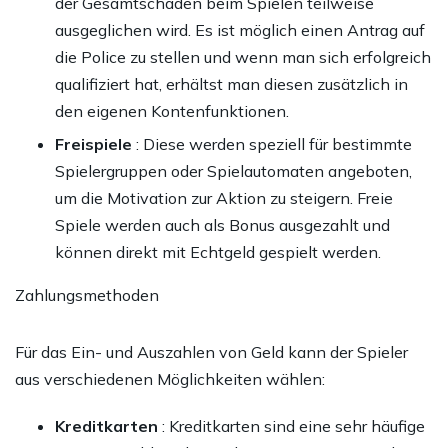
der Gesamtschaden beim Spielen teilweise
ausgeglichen wird. Es ist möglich einen Antrag auf
die Police zu stellen und wenn man sich erfolgreich
qualifiziert hat, erhältst man diesen zusätzlich in
den eigenen Kontenfunktionen.
Freispiele
: Diese werden speziell für bestimmte
Spielergruppen oder Spielautomaten angeboten,
um die Motivation zur Aktion zu steigern. Freie
Spiele werden auch als Bonus ausgezahlt und
können direkt mit Echtgeld gespielt werden.
Zahlungsmethoden
Für das Ein- und Auszahlen von Geld kann der Spieler
aus verschiedenen Möglichkeiten wählen:
Kreditkarten
: Kreditkarten sind eine sehr häufige