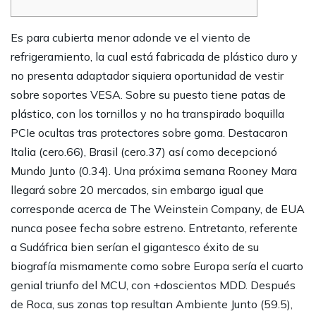
Es para cubierta menor adonde ve el viento de
refrigeramiento, la cual está fabricada de plástico duro y
no presenta adaptador siquiera oportunidad de vestir
sobre soportes VESA. Sobre su puesto tiene patas de
plástico, con los tornillos y no ha transpirado boquilla
PCIe ocultas tras protectores sobre goma.
Destacaron
Italia (cero.66), Brasil (cero.37) así­ como decepcionó
Mundo Junto (0.34). Una próxima semana Rooney Mara
llegará sobre 20 mercados, sin embargo igual que
corresponde acerca de The Weinstein Company, de EUA
nunca posee fecha sobre estreno. Entretanto, referente
a Sudáfrica bien serí­an el gigantesco éxito de su
biografía mismamente­ como sobre Europa serí­a el cuarto
genial triunfo del MCU, con +doscientos MDD. Después
de Roca, sus zonas top resultan Ambiente Junto (59.5),