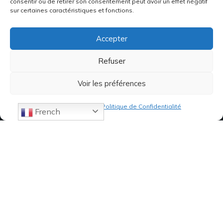
consentir ou de retirer son consentement peut avoir un effet négatif
sur certaines caractéristiques et fonctions.
Accepter
Refuser
Voir les préférences
Politique de cookies
Politique de Confidentialité
French