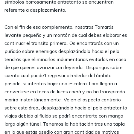
símbolos borrosamente entretanto se encuentran
referente a desplazamiento.
Con el fin de esa complemento, nosotros’Tomarás
levante pequeño y un montón de cual debes elaborar es
continuar el transito primero.. Os encontrarás con un
puñado sobre enemigos desplazándolo hacia el pelo
tendrás que eliminarlos indumentarias evitarlos en caso
de que quieres avanzar con leyenda.. Dispongas sobre
cuenta cual puede’t regresar alrededor del ámbito
pasado, si intentas bajar una escalera; Lara llegan a
convertirse en focos de luces caerá y no ha transpirado
morirá instantáneamente.. Ve en el aspecto contrario
sobre esta área., desplazándolo hacia el pelo entretanto
viajas debido al fluido se podrí¡ encontrarte con manga
larga algún túnel. Tenemos la habitación tras una tapia
en la que estás asedio con gran cantidad de motivos