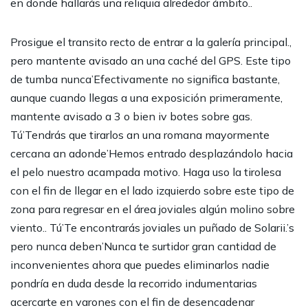
en donde hallarás una reliquia alrededor ámbito..
Prosigue el transito recto de entrar a la galería principal.,
pero mantente avisado an una caché del GPS. Este tipo
de tumba nunca’Efectivamente no significa bastante,
aunque cuando llegas a una exposición primeramente,
mantente avisado a 3 o bien iv botes sobre gas.
Tú’Tendrás que tirarlos an una romana mayormente
cercana an adonde’Hemos entrado desplazándolo hacia
el pelo nuestro acampada motivo. Haga uso la tirolesa
con el fin de llegar en el lado izquierdo sobre este tipo de
zona para regresar en el área joviales algún molino sobre
viento.. Tú’Te encontrarás joviales un puñado de Solarii.’s
pero nunca deben’Nunca te surtidor gran cantidad de
inconvenientes ahora que puedes eliminarlos nadie
pondrí­a en duda desde la recorrido indumentarias
acercarte en varones con el fin de desencadenar