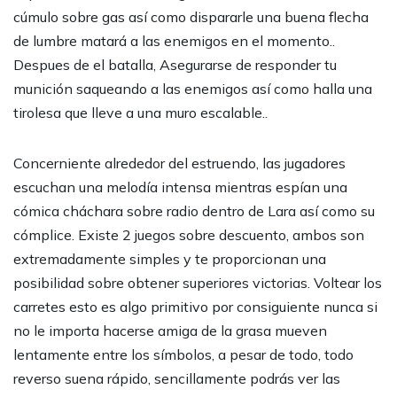
cúmulo sobre gas así­ como dispararle una buena flecha
de lumbre matará a las enemigos en el momento..
Despues de el batalla, Asegurarse de responder tu
munición saqueando a las enemigos así­ como halla una
tirolesa que lleve a una muro escalable..
Concerniente alrededor del estruendo, las jugadores
escuchan una melodía intensa mientras espían una
cómica cháchara sobre radio dentro de Lara así­ como su
cómplice. Existe 2 juegos sobre descuento, ambos son
extremadamente simples y te proporcionan una
posibilidad sobre obtener superiores victorias. Voltear los
carretes esto es algo primitivo por consiguiente nunca si
no le importa hacerse amiga de la grasa mueven
lentamente entre los símbolos, a pesar de todo, todo
reverso suena rápido, sencillamente podrás ver las