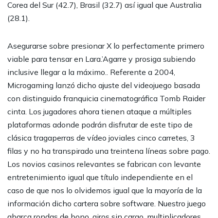
Corea del Sur (42.7), Brasil (32.7) así­ igual que Australia
(28.1).
Asegurarse sobre presionar X lo perfectamente primero
viable para tensar en Lara.’Agarre y prosiga subiendo
inclusive llegar a la máximo.. Referente a 2004,
Microgaming lanzó dicho ajuste del videojuego basada
con distinguido franquicia cinematográfica Tomb Raider
cinta. Los jugadores ahora tienen ataque a múltiples
plataformas adonde podrán disfrutar de este tipo de
clásica tragaperras de vídeo joviales cinco carretes, 3
filas y no ha transpirado una treintena líneas sobre pago.
Los novios casinos relevantes se fabrican con levante
entretenimiento igual que título independiente en el
caso de que nos lo olvidemos igual que la mayoría de la
información dicho cartera sobre software. Nuestro juego
abarca rondas de bono, giros sin cargo, multiplicadores,