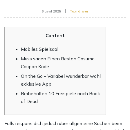
6 avril 2025
Taxi driver
Content
Mobiles Spielsaal
Muss sagen Einen Besten Casumo
Coupon Kode
On the Go – Variabel wunderbar wohl
exklusive App
Beibehalten 10 Freispiele nach Book
of Dead
Falls respons dich jedoch über allgemeine Sachen beim