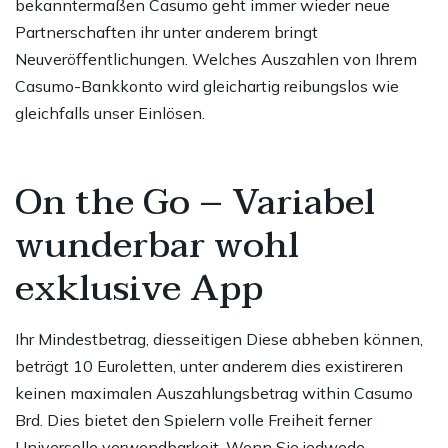
bekanntermaßen Casumo geht immer wieder neue
Partnerschaften ihr unter anderem bringt
Neuveröffentlichungen. Welches Auszahlen von Ihrem
Casumo-Bankkonto wird gleichartig reibungslos wie
gleichfalls unser Einlösen.
On the Go – Variabel
wunderbar wohl
exklusive App
Ihr Mindestbetrag, diesseitigen Diese abheben können,
beträgt 10 Euroletten, unter anderem dies existireren
keinen maximalen Auszahlungsbetrag within Casumo
Brd. Dies bietet den Spielern volle Freiheit ferner
Universelle verwendbarkeit. Wenn Sie jedwede