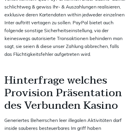
schlichtweg & gewiss Ihr- & Auszahlungen realisieren,
exklusive deren Kartendaten within jedweder einzelnen
Inter auftritt vertagen zu sollen. PayPal bietet auch
folgende sonstige Sicherheitseinstellung, via der
keineswegs autorisierte Transaktionen behindern man
sagt, sie seien & diese unser Zahlung abbrechen, falls
das Flüchtigkeitsfehler aufgetreten wird.
Hinterfrage welches
Provision Präsentation
des Verbunden Kasino
Generiertes Beherrschen leer illegalen Aktivitäten darf
inside sauberes besteuerbares Im griff haben