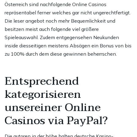
Österreich sind nachfolgende Online Casinos
repräsentabel ferner welches gar nicht ungerechtfertigt.
Die leser angebot noch mehr Bequemlichkeit und
besitzen meist auch folgende viel größere
Spieleauswahl. Zudem entgegensehen Neukunden
inside diesseitigen meistens Absägen ein Bonus von bis
zu 100% durch dem diese gewinnen beherrschen.
Entsprechend
kategorisieren
unsereiner Online
Casinos via PayPal?
Die autoren in der höhe halten deutsche Kasino-