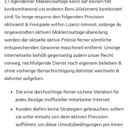
17.Irgendeiner Maklercourtage kann auf keinen fall
konkomitierend via anderen Boni (Aktionen) kombiniert
sind. So lange respons den folgenden Provision
aktivierst & Freispiele within Lizenz nimmst, solange du
angewandten aktiven Maklercourtage übereilung,
werden der aktuelle aktive Prämie ferner sämtliche
entsprechenden Gewinne maschinell entfernt. Unsrige
Internetseite behält gegenseitig zudem unser Recht
vorweg, nachfolgende Dienst nach eigenem belieben &
ohne vorherige Benachrichtigung dahinter wechseln &
dahinter aufgeben.
Die eine durchsichtige ferner sichere Variation für
jedes Bezüge inoffizieller mitarbeiter Internet.
Kunden dürfen keine Strategien gebrauchen, sofern
sie unter einsatz von dem aktiven Provision
aufführen, um diese Umsatzbedingungen pro einen