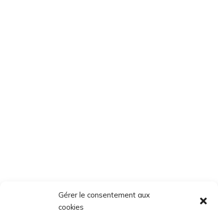
Gérer le consentement aux
cookies