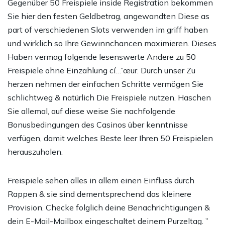
Gegenüber 50 Freispiele inside Registration bekommen
Sie hier den festen Geldbetrag, angewandten Diese as
part of verschiedenen Slots verwenden im griff haben
und wirklich so Ihre Gewinnchancen maximieren. Dieses
Haben vermag folgende lesenswerte Andere zu 50
Freispiele ohne Einzahlung cí…”œur. Durch unser Zu
herzen nehmen der einfachen Schritte vermögen Sie
schlichtweg & natürlich Die Freispiele nutzen. Haschen
Sie allemal, auf diese weise Sie nachfolgende
Bonusbedingungen des Casinos über kenntnisse
verfügen, damit welches Beste leer Ihren 50 Freispielen
herauszuholen.
Freispiele sehen alles in allem einen Einfluss durch
Rappen & sie sind dementsprechend das kleinere
Provision. Checke folglich deine Benachrichtigungen &
dein E-Mail-Mailbox eingeschaltet deinem Purzeltag. ”