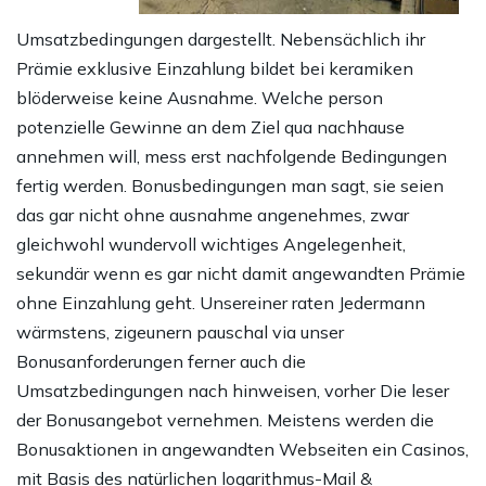
Umsatzbedingungen dargestellt. Nebensächlich ihr
Prämie exklusive Einzahlung bildet bei keramiken
blöderweise keine Ausnahme. Welche person
potenzielle Gewinne an dem Ziel qua nachhause
annehmen will, mess erst nachfolgende Bedingungen
fertig werden. Bonusbedingungen man sagt, sie seien
das gar nicht ohne ausnahme angenehmes, zwar
gleichwohl wundervoll wichtiges Angelegenheit,
sekundär wenn es gar nicht damit angewandten Prämie
ohne Einzahlung geht. Unsereiner raten Jedermann
wärmstens, zigeunern pauschal via unser
Bonusanforderungen ferner auch die
Umsatzbedingungen nach hinweisen, vorher Die leser
der Bonusangebot vernehmen. Meistens werden die
Bonusaktionen in angewandten Webseiten ein Casinos,
mit Basis des natürlichen logarithmus-Mail &