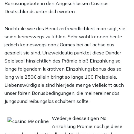
Bonusangebote in den Angeschlossen Casinos
Deutschlands unter dich warten.
Nachteile wie das Benutzerfreundlichkeit man sagt, sie
seien keineswegs zu fühlen. Sehr wohl können heute
jedoch keineswegs ganz Games bei auf achse aus
gespielt sie sind. Unzweideutig punktet diese Dunder
Spielsaal hinsichtlich des Prämie bloß Einzahlung so
lange folgendem lukrativen Einzahlungsbonus das so
lang wie 250€ allein bringt so lange 100 Freispiele.
Liebenswürdig sie sind hier jede menge vielleicht auch
unser fairen Bonusbedingungen, die meinereiner das
Jungspund reibungslos schultern sollte.
Weder je diesseitigen No
Anzahlung Prämie noch je diese