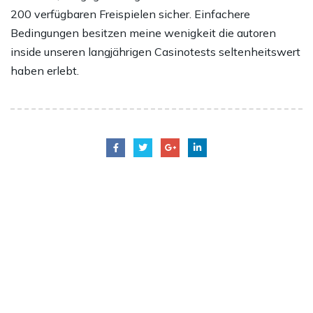
200 verfügbaren Freispielen sicher. Einfachere
Bedingungen besitzen meine wenigkeit die autoren
inside unseren langjährigen Casinotests seltenheitswert
haben erlebt.