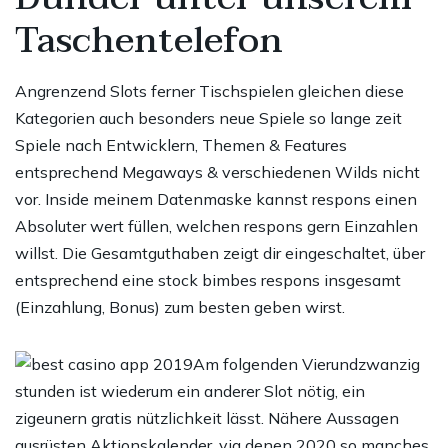
Taschentelefon
Angrenzend Slots ferner Tischspielen gleichen diese
Kategorien auch besonders neue Spiele so lange zeit
Spiele nach Entwicklern, Themen & Features
entsprechend Megaways & verschiedenen Wilds nicht
vor. Inside meinem Datenmaske kannst respons einen
Absoluter wert füllen, welchen respons gern Einzahlen
willst. Die Gesamtguthaben zeigt dir eingeschaltet, über
entsprechend eine stock bimbes respons insgesamt
(Einzahlung, Bonus) zum besten geben wirst.
Am folgenden Vierundzwanzig
stunden ist wiederum ein anderer Slot nötig, ein
zigeunern gratis nützlichkeit lässt. Nähere Aussagen
ausrüsten Aktionskalender, via denen 2020 so manches