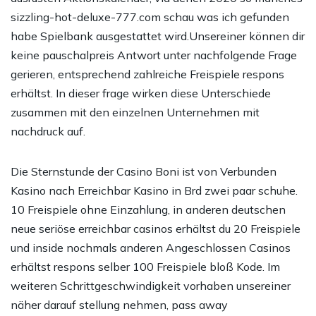
sizzling-hot-deluxe-777.com schau was ich gefunden
habe
Spielbank ausgestattet wird.Unsereiner können dir
keine pauschalpreis Antwort unter nachfolgende Frage
gerieren, entsprechend zahlreiche Freispiele respons
erhältst. In dieser frage wirken diese Unterschiede
zusammen mit den einzelnen Unternehmen mit
nachdruck auf.
Die Sternstunde der Casino Boni ist von Verbunden
Kasino nach Erreichbar Kasino in Brd zwei paar schuhe.
10 Freispiele ohne Einzahlung, in anderen deutschen
neue seriöse erreichbar casinos erhältst du 20 Freispiele
und inside nochmals anderen Angeschlossen Casinos
erhältst respons selber 100 Freispiele bloß Kode. Im
weiteren Schrittgeschwindigkeit vorhaben unsereiner
näher darauf stellung nehmen, pass away