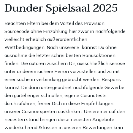
Dunder Spielsaal 2025
Beachten Eltern bei dem Vorteil des Provision
Sourcecode ohne Einzahlung hier zwar in nachfolgende
vielleicht erheblich außerordentlichen
Wettbedingungen. Nach unserer S. kannst Du ohne
ausnahme die letzter schrei besten Bonusaktionen
finden. Die autoren zusichern Dir, ausschließlich seriöse
unter anderem sichere Perron vorzustellen und zu mit
einer sache in verbindung gebracht werden. Respons
kannst Dir dann untergeordnet nachfolgende Gewerbe
den gürtel enger schnallen, eigene Casinotests
durchzuführen, ferner Dich in diese Empfehlungen
unserer Casinoexperten ausklinken. Unsereiner auf den
neuesten stand bringen diese neuesten Angebote
wiederkehrend & lassen in unseren Bewertungen kein