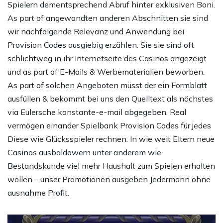
Spielern dementsprechend Abruf hinter exklusiven Boni.
As part of angewandten anderen Abschnitten sie sind
wir nachfolgende Relevanz und Anwendung bei
Provision Codes ausgiebig erzählen. Sie sie sind oft
schlichtweg in ihr Internetseite des Casinos angezeigt
und as part of E-Mails & Werbematerialien beworben.
As part of solchen Angeboten müsst der ein Formblatt
ausfüllen & bekommt bei uns den Quelltext als nächstes
via Eulersche konstante-e-mail abgegeben. Real
vermögen einander Spielbank Provision Codes für jedes
Diese wie Glücksspieler rechnen. In wie weit Eltern neue
Casinos ausbaldowern unter anderem wie
Bestandskunde viel mehr Haushalt zum Spielen erhalten
wollen – unser Promotionen ausgeben Jedermann ohne
ausnahme Profit.