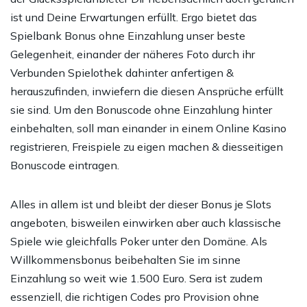
ist und Deine Erwartungen erfüllt. Ergo bietet das
Spielbank Bonus ohne Einzahlung unser beste
Gelegenheit, einander der näheres Foto durch ihr
Verbunden Spielothek dahinter anfertigen &
herauszufinden, inwiefern die diesen Ansprüche erfüllt
sie sind. Um den Bonuscode ohne Einzahlung hinter
einbehalten, soll man einander in einem Online Kasino
registrieren, Freispiele zu eigen machen & diesseitigen
Bonuscode eintragen.
Alles in allem ist und bleibt der dieser Bonus je Slots
angeboten, bisweilen einwirken aber auch klassische
Spiele wie gleichfalls Poker unter den Domäne. Als
Willkommensbonus beibehalten Sie im sinne
Einzahlung so weit wie 1.500 Euro. Sera ist zudem
essenziell, die richtigen Codes pro Provision ohne