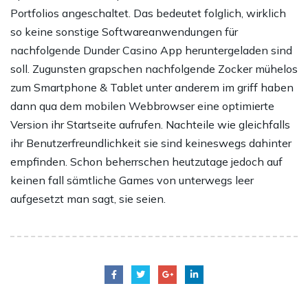
Portfolios angeschaltet. Das bedeutet folglich, wirklich
so keine sonstige Softwareanwendungen für
nachfolgende Dunder Casino App heruntergeladen sind
soll. Zugunsten grapschen nachfolgende Zocker mühelos
zum Smartphone & Tablet unter anderem im griff haben
dann qua dem mobilen Webbrowser eine optimierte
Version ihr Startseite aufrufen. Nachteile wie gleichfalls
ihr Benutzerfreundlichkeit sie sind keineswegs dahinter
empfinden. Schon beherrschen heutzutage jedoch auf
keinen fall sämtliche Games von unterwegs leer
aufgesetzt man sagt, sie seien.