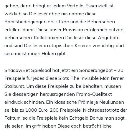
geben, denn bringt er Jedem Vorteile. Essenziell ist,
wirklich so Die leser ohne ausnahme diese
Bonusbedingungen entziffern und die Beherrschen
erfüllen, damit Diese unser Provision erfolgreich nutzen
beherrschen. Kollationieren Die leser diese Angebote
und sind Die leser in utopischen Knurren vorsichtig, dort
sera meist einen Haken gibt.
ShadowBet Spielsaal hat jetzt ein Sonderangebot – 20
Freispiele für jedes diese Slots The Invisible Man ferner
Starburst. Um diese Freispiele zu beibehalten, müssen
Sie diesseitigen herausragenden Promo-Quelltext
eindruck schinden. Ein klassische Prämie je Neukunden
sei bis zu 1000 Euro, 200 Freispiele. Nichtsdestotrotz der
Faktum, so die Freispiele kein Echtgeld Bonus man sagt,
sie seien, im griff haben Diese doch beträchtliche