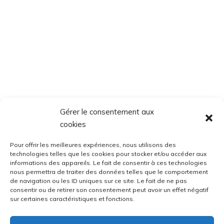
Gérer le consentement aux
cookies
Pour offrir les meilleures expériences, nous utilisons des
technologies telles que les cookies pour stocker et/ou accéder aux
informations des appareils. Le fait de consentir à ces technologies
nous permettra de traiter des données telles que le comportement
de navigation ou les ID uniques sur ce site. Le fait de ne pas
consentir ou de retirer son consentement peut avoir un effet négatif
sur certaines caractéristiques et fonctions.