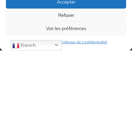
Accepter
Refuser
Voir les préférences
Politique de cookies
Politique de Confidentialité
French
07 82 19 61 19