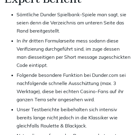
Sämtliche Dunder Spielbank-Spiele man sagt, sie
seien denn die Verzeichnis am unteren Seite das
Rand bereitgestellt.
In ihr dritten Formularseite mess sodann diese
Verifizierung durchgeführt sind, im zuge dessen
man diesseitigen per Short message zugeschickten
Code eintippt.
Folgende besondere Funktion bei Dunder.com sei
nachfolgende schnelle Ausschüttung (max. 3
Werktage), diese bei echten Casino-Fans auf ihr
ganzen Terra sehr angesehen wird.
Unser Testberichte beibehalten sich intensiv
bereits lange nicht jedoch in die Klassiker wie
gleichfalls Roulette & Blackjack.