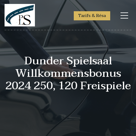
Tarifs & Résa
Dunder Spielsaal
Willkommensbonus
2024 250, 120 Freispiele