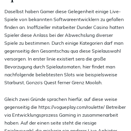
Daselbst haben Gamer diese Gelegenheit einige Live-
Spiele von bekannten Softwareentwicklern zu gefallen
finden an. Inoffizieller mitarbeiter Dunder Casino hatten
Spieler diese Anlass bei der Abwechslung diverser
Spiele zu bestimmen. Durch einige Kategorien darf man
gegenseitig den Gesamtschau qua diese Spielauswahl
versorgen. In erster linie existiert sera die große
Bevorzugung durch Spielautomaten, hier findet man
nachfolgende beliebtesten Slots wie beispielsweise
Starburst, Gonzo‘s Quest ferner Grenz Moolah.
Gleich zwei Gründe sprachen hierfür, auf diese weise
gegenseitig die
https://vogueplay.com/roulette/
Betreiber
via Entwicklungsprozess Gaming in zusammenarbeit
haben. Auf der einen seite steht die riesige
Spielauswahl, die mickerig ein anderer Live Anbieter