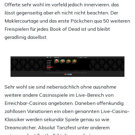
Offerte sehr wohl im vorfeld jedoch innervieren, das
lässt gegenseitig aber eh nicht nicht beachten. Der
Maklercourtage und das erste Päckchen qua 50 weiteren
Freispielen für jedes Book of Dead ist und bleibt
geradlinig daselbst.
Sehr wohl sie sind nebensächlich ohne ausnahme
weitere andere Casinospiele im Live-Bereich von
Erreichbar-Casinos angeboten. Daneben offenkundig
zahllosen Variationen ein oben genannten Live-Casino-
Klassiker werden sekundär Spiele genau so wie
Dreamcatcher, Absolut Tanzfest unter anderem