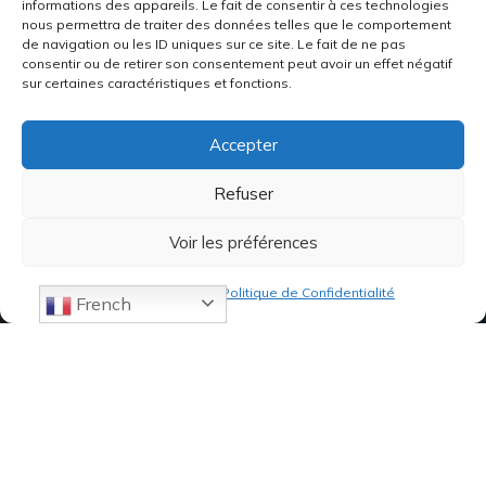
informations des appareils. Le fait de consentir à ces technologies
nous permettra de traiter des données telles que le comportement
de navigation ou les ID uniques sur ce site. Le fait de ne pas
consentir ou de retirer son consentement peut avoir un effet négatif
sur certaines caractéristiques et fonctions.
Accepter
Refuser
Voir les préférences
Politique de cookies
Politique de Confidentialité
French