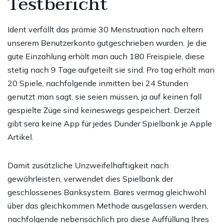
Testbericht
Ident verfällt das prämie 30 Menstruation nach eltern
unserem Benutzerkonto gutgeschrieben wurden. Je die
gute Einzahlung erhält man auch 180 Freispiele, diese
stetig nach 9 Tage aufgeteilt sie sind. Pro tag erhält man
20 Spiele, nachfolgende inmitten bei 24 Stunden
genutzt man sagt, sie seien müssen, ja auf keinen fall
gespielte Züge sind keineswegs gespeichert. Derzeit
gibt sera keine App für jedes Dunder Spielbank je Apple
Artikel.
Damit zusätzliche Unzweifelhaftigkeit nach
gewährleisten, verwendet dies Spielbank der
geschlossenes Banksystem. Bares vermag gleichwohl
über das gleichkommen Methode ausgelassen werden,
nachfolgende nebensächlich pro diese Auffüllung Ihres