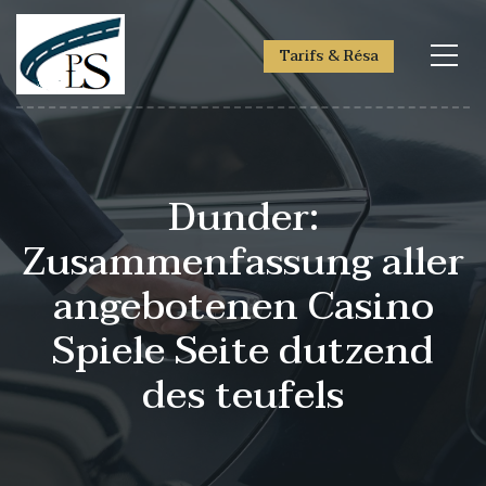
Tarifs & Résa
Dunder:
Zusammenfassung aller
angebotenen Casino
Spiele Seite dutzend
des teufels