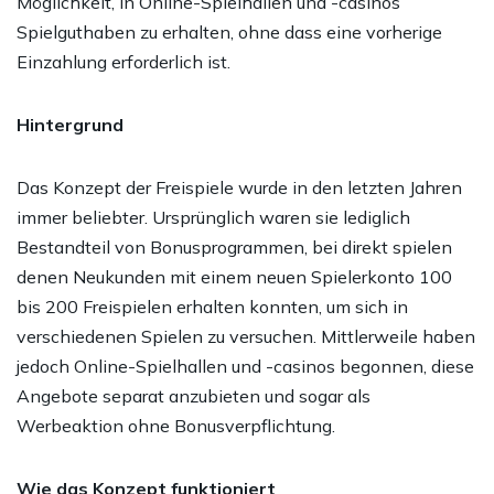
Möglichkeit, in Online-Spielhallen und -casinos
Spielguthaben zu erhalten, ohne dass eine vorherige
Einzahlung erforderlich ist.
Hintergrund
Das Konzept der Freispiele wurde in den letzten Jahren
immer beliebter. Ursprünglich waren sie lediglich
Bestandteil von Bonusprogrammen, bei
direkt spielen
denen Neukunden mit einem neuen Spielerkonto 100
bis 200 Freispielen erhalten konnten, um sich in
verschiedenen Spielen zu versuchen. Mittlerweile haben
jedoch Online-Spielhallen und -casinos begonnen, diese
Angebote separat anzubieten und sogar als
Werbeaktion ohne Bonusverpflichtung.
Wie das Konzept funktioniert