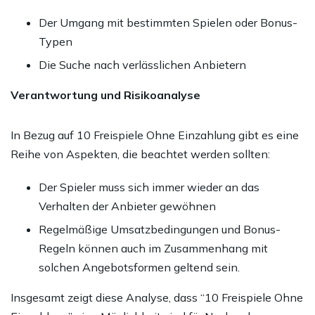
Der Umgang mit bestimmten Spielen oder Bonus-
Typen
Die Suche nach verlässlichen Anbietern
Verantwortung und Risikoanalyse
In Bezug auf 10 Freispiele Ohne Einzahlung gibt es eine
Reihe von Aspekten, die beachtet werden sollten:
Der Spieler muss sich immer wieder an das
Verhalten der Anbieter gewöhnen
Regelmäßige Umsatzbedingungen und Bonus-
Regeln können auch im Zusammenhang mit
solchen Angebotsformen geltend sein.
Insgesamt zeigt diese Analyse, dass “10 Freispiele Ohne