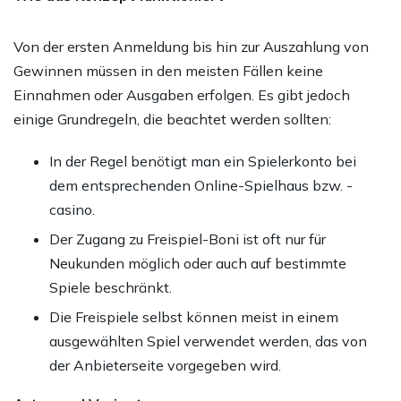
Von der ersten Anmeldung bis hin zur Auszahlung von
Gewinnen müssen in den meisten Fällen keine
Einnahmen oder Ausgaben erfolgen. Es gibt jedoch
einige Grundregeln, die beachtet werden sollten:
In der Regel benötigt man ein Spielerkonto bei
dem entsprechenden Online-Spielhaus bzw. -
casino.
Der Zugang zu Freispiel-Boni ist oft nur für
Neukunden möglich oder auch auf bestimmte
Spiele beschränkt.
Die Freispiele selbst können meist in einem
ausgewählten Spiel verwendet werden, das von
der Anbieterseite vorgegeben wird.