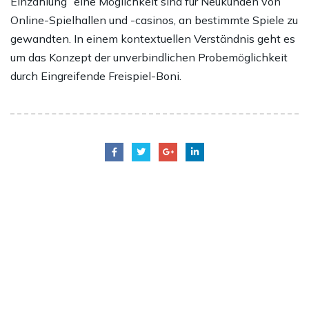
Einzahlung” eine Möglichkeit sind für Neukunden von
Online-Spielhallen und -casinos, an bestimmte Spiele zu
gewandten. In einem kontextuellen Verständnis geht es
um das Konzept der unverbindlichen Probemöglichkeit
durch Eingreifende Freispiel-Boni.