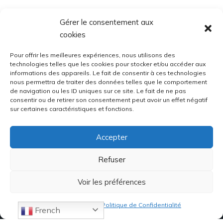
Gérer le consentement aux
cookies
Pour offrir les meilleures expériences, nous utilisons des
technologies telles que les cookies pour stocker et/ou accéder aux
informations des appareils. Le fait de consentir à ces technologies
nous permettra de traiter des données telles que le comportement
de navigation ou les ID uniques sur ce site. Le fait de ne pas
consentir ou de retirer son consentement peut avoir un effet négatif
sur certaines caractéristiques et fonctions.
Accepter
Refuser
Voir les préférences
Politique de cookies
Politique de Confidentialité
French