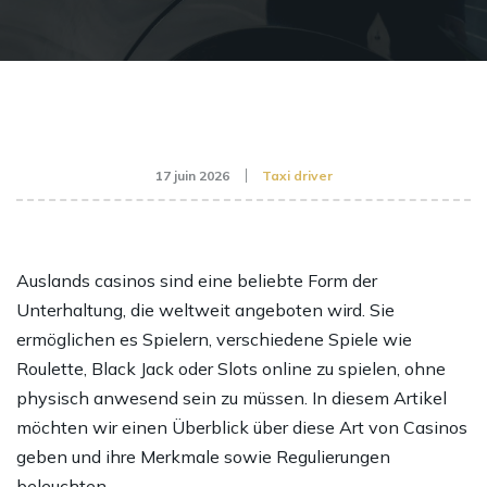
17 juin 2026
Taxi driver
Auslands casinos sind eine beliebte Form der
Unterhaltung, die weltweit angeboten wird. Sie
ermöglichen es Spielern, verschiedene Spiele wie
Roulette, Black Jack oder Slots online zu spielen, ohne
physisch anwesend sein zu müssen. In diesem Artikel
möchten wir einen Überblick über diese Art von Casinos
geben und ihre Merkmale sowie Regulierungen
beleuchten.