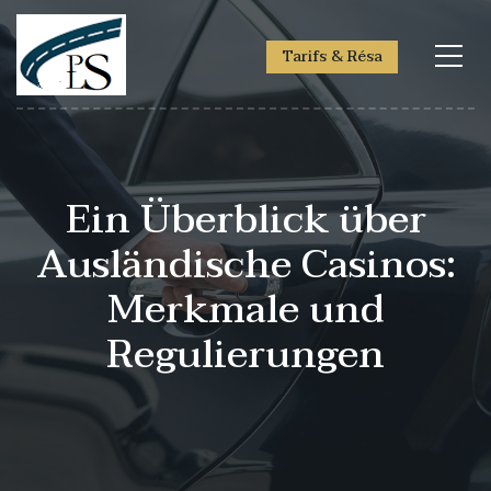
Tarifs & Résa
Ein Überblick über
Ausländische Casinos:
Merkmale und
Regulierungen