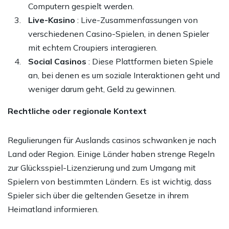
Computern gespielt werden.
Live-Kasino
: Live-Zusammenfassungen von
verschiedenen Casino-Spielen, in denen Spieler
mit echtem Croupiers interagieren.
Social Casinos
: Diese Plattformen bieten Spiele
an, bei denen es um soziale Interaktionen geht und
weniger darum geht, Geld zu gewinnen.
Rechtliche oder regionale Kontext
Regulierungen für Auslands casinos schwanken je nach
Land oder Region. Einige Länder haben strenge Regeln
zur Glücksspiel-Lizenzierung und zum Umgang mit
Spielern von bestimmten Ländern. Es ist wichtig, dass
Spieler sich über die geltenden Gesetze in ihrem
Heimatland informieren.