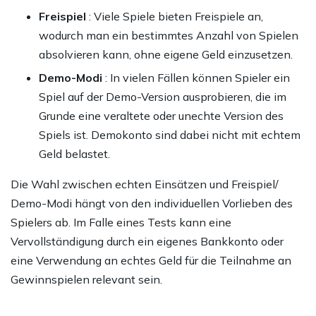
Freispiel
: Viele Spiele bieten Freispiele an,
wodurch man ein bestimmtes Anzahl von Spielen
absolvieren kann, ohne eigene Geld einzusetzen.
Demo-Modi
: In vielen Fällen können Spieler ein
Spiel auf der Demo-Version ausprobieren, die im
Grunde eine veraltete oder unechte Version des
Spiels ist. Demokonto sind dabei nicht mit echtem
Geld belastet.
Die Wahl zwischen echten Einsätzen und Freispiel/
Demo-Modi hängt von den individuellen Vorlieben des
Spielers ab. Im Falle eines Tests kann eine
Vervollständigung durch ein eigenes Bankkonto oder
eine Verwendung an echtes Geld für die Teilnahme an
Gewinnspielen relevant sein.