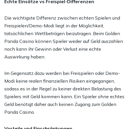
Echte Einsätze vs Freispiel-Differenzen
Die wichtigste Differenz zwischen echten Spielen und
Freispielen/Demo-Modi liegt in der Möglichkeit,
tatsächlichen Wettbeträgen beizutragen. Beim Golden
Panda Casino können Spieler weder auf Geld auszahlen
noch kann ihr Gewinn oder Verlust eine echte
Auswirkung haben.
Im Gegensatz dazu werden bei Freispielen oder Demo-
Modi keine realen finanziellen Risiken eingegangen,
sodass es in der Regel zu keiner direkten Belastung des
Spielers mit Geld kommen kann. Ein Spieler ohne echtes
Geld benötigt daher auch keinen Zugang zum Golden
Panda Casino.
Vorteile und Einschränkungen