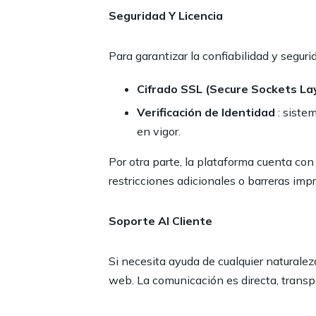
Seguridad Y Licencia
Para garantizar la confiabilidad y seg
Cifrado SSL (Secure Sockets La
Verificación de Identidad
: siste
en vigor.
Por otra parte, la plataforma cuenta con
restricciones adicionales o barreras imp
Soporte Al Cliente
Si necesita ayuda de cualquier naturalez
web. La comunicación es directa, transp