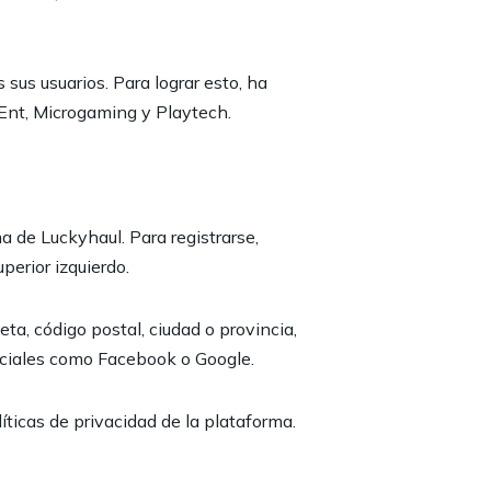
sus usuarios. Para lograr esto, ha
tEnt, Microgaming y Playtech.
a de Luckyhaul. Para registrarse,
perior izquierdo.
ta, código postal, ciudad o provincia,
sociales como Facebook o Google.
ticas de privacidad de la plataforma.