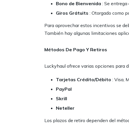
Bono de Bienvenida
: Se entrega
Giros Grátuits
: Otorgado como pa
Para aprovechar estos incentivos se deb
También hay algunas limitaciones aplicad
Métodos De Pago Y Retiros
Luckyhaul ofrece varias opciones para d
Tarjetas Crédito/Débito
: Visa, 
PayPal
Skrill
Neteller
Los plazos de retiro dependen del méto