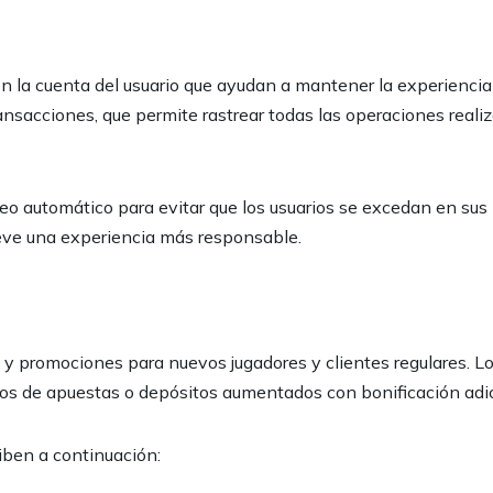
en la cuenta del usuario que ayudan a mantener la experienci
transacciones, que permite rastrear todas las operaciones real
o automático para evitar que los usuarios se excedan en sus l
eve una experiencia más responsable.
y promociones para nuevos jugadores y clientes regulares. L
gos de apuestas o depósitos aumentados con bonificación adic
iben a continuación: