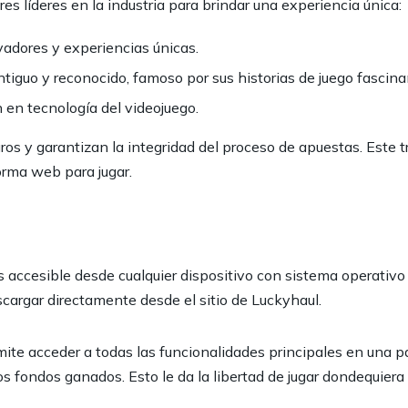
s líderes en la industria para brindar una experiencia única:
vadores y experiencias únicas.
ntiguo y reconocido, famoso por sus historias de juego fascina
n en tecnología del videojuego.
os y garantizan la integridad del proceso de apuestas. Este 
orma web para jugar.
 accesible desde cualquier dispositivo con sistema operativo
cargar directamente desde el sitio de Luckyhaul.
ite acceder a todas las funcionalidades principales en una pan
os fondos ganados. Esto le da la libertad de jugar dondequiera