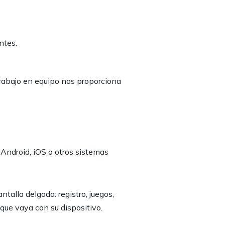
ntes.
trabajo en equipo nos proporciona
 Android, iOS o otros sistemas
talla delgada: registro, juegos,
 que vaya con su dispositivo.