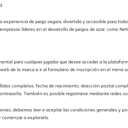
d.
 experiencia de juego segura, divertida y accesible para todos 
 empresas líderes en el desarrollo de juegos de azar, como Ne
ental para cualquier jugador que desee acceder a la plataform
b de la marca e ir al formulario de inscripción en el menú su
lidos completos, fecha de nacimiento, dirección postal comple
y contraseña. También es posible registrarse mediante redes 
nes, debemos leer e aceptar las condiciones generales y polí
y comenzar a explorarlo.