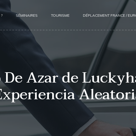
 ?
SÉMINAIRES
TOURISME
DÉPLACEMENT FRANCE / EU
o De Azar de Luckyh
Experiencia Aleatori