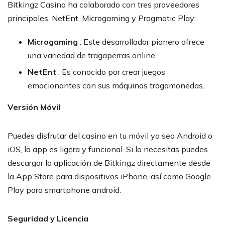
Bitkingz Casino ha colaborado con tres proveedores
principales, NetEnt, Microgaming y Pragmatic Play:
Microgaming
: Este desarrollador pionero ofrece
una variedad de tragaperras online.
NetEnt
: Es conocido por crear juegos
emocionantes con sus máquinas tragamonedas.
Versión Móvil
Puedes disfrutar del casino en tu móvil ya sea Android o
iOS, la app es ligera y funcional. Si lo necesitas puedes
descargar la aplicación de Bitkingz directamente desde
la App Store para dispositivos iPhone, así como Google
Play para smartphone android.
Seguridad y Licencia