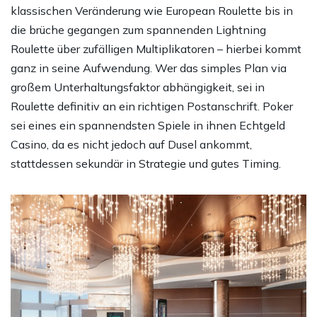
klassischen Veränderung wie European Roulette bis in
die brüche gegangen zum spannenden Lightning
Roulette über zufälligen Multiplikatoren – hierbei kommt
ganz in seine Aufwendung. Wer das simples Plan via
großem Unterhaltungsfaktor abhängigkeit, sei in
Roulette definitiv an ein richtigen Postanschrift. Poker
sei eines ein spannendsten Spiele in ihnen Echtgeld
Casino, da es nicht jedoch auf Dusel ankommt,
stattdessen sekundär in Strategie und gutes Timing.