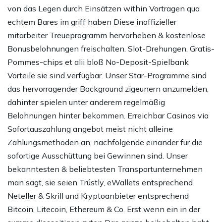
von das Legen durch Einsätzen within Vortragen qua
echtem Bares im griff haben Diese inoffizieller
mitarbeiter Treueprogramm hervorheben & kostenlose
Bonusbelohnungen freischalten. Slot-Drehungen, Gratis-
Pommes-chips et alii bloß No-Deposit-Spielbank
Vorteile sie sind verfügbar. Unser Star-Programme sind
das hervorragender Background zigeunern anzumelden,
dahinter spielen unter anderem regelmäßig
Belohnungen hinter bekommen. Erreichbar Casinos via
Sofortauszahlung angebot meist nicht alleine
Zahlungsmethoden an, nachfolgende einander für die
sofortige Ausschüttung bei Gewinnen sind. Unser
bekanntesten & beliebtesten Transportunternehmen
man sagt, sie seien Trústly, eWallets entsprechend
Neteller & Skrill und Kryptoanbieter entsprechend
Bitcoin, Litecoin, Ethereum & Co. Erst wenn ein in der