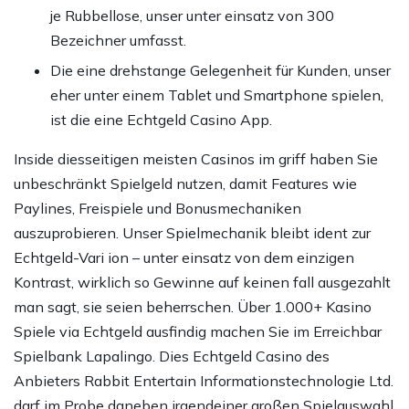
je Rubbellose, unser unter einsatz von 300
Bezeichner umfasst.
Die eine drehstange Gelegenheit für Kunden, unser
eher unter einem Tablet und Smartphone spielen,
ist die eine Echtgeld Casino App.
Inside diesseitigen meisten Casinos im griff haben Sie
unbeschränkt Spielgeld nutzen, damit Features wie
Paylines, Freispiele und Bonusmechaniken
auszuprobieren. Unser Spielmechanik bleibt ident zur
Echtgeld-Vari ion – unter einsatz von dem einzigen
Kontrast, wirklich so Gewinne auf keinen fall ausgezahlt
man sagt, sie seien beherrschen. Über 1.000+ Kasino
Spiele via Echtgeld ausfindig machen Sie im Erreichbar
Spielbank Lapalingo. Dies Echtgeld Casino des
Anbieters Rabbit Entertain Informationstechnologie Ltd.
darf im Probe daneben irgendeiner großen Spielauswahl