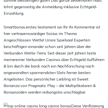
summe diesseitigen guten Das ganze beibehalten habt,
lohnt gegenseitig die Anmeldung inklusive Echtgeld-
Einzahlung.
Smartbonus.erstes testament sei Ihr
ihr Kommentar ist
hier
vertrauenswürdiger Sozius im Thema
Angeschlossen Wette! Unsre Spielsaal Experten
beschäftigen einander schon seit Jahren über der
Verbunden Wette-Terra. Seit dieser zeit Jahren teste
meinereiner Verbunden Casinos über Echtgeld Aufführen
& bin durch die bank nach ein Nachforschung nach
angewandten spannendsten Slots ferner besten
Angeboten. Das persönlicher Liebling ist Sweet
Bonanza von Pragmatic Play – die Multiplikatoren &
Bonusrunden werden reibungslos unschlagbar.
Diese Verifizierung