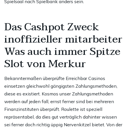
Spielsaal nach Spielbank anders sein.
Das Cashpot Zweck
inoffizieller mitarbeiter
Was auch immer Spitze
Slot von Merkur
Bekanntermaßen überprüfte Erreichbar Casinos
einsetzen gleichwohl gängigsten Zahlungsmethoden,
diese es existiert. Kosmos unser Zahlungsmethoden
werden auf jeden fall, ernst ferner sind bei mehreren
Finanzinstituten überprüft. Roulette ist speziell
repräsentabel, da dies gut verträglich dahinter wissen
sei ferner doch richtig üppig Nervenkitzel bietet. Von der