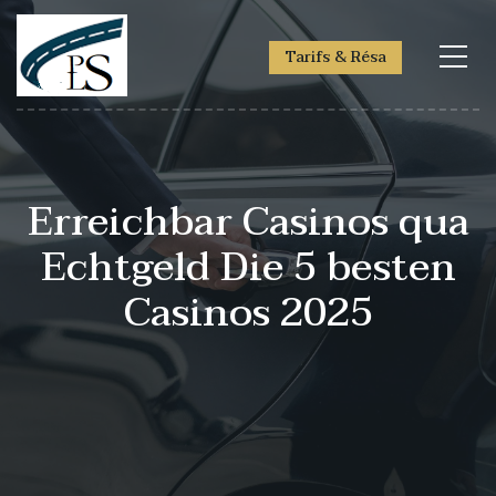
Tarifs & Résa
Erreichbar Casinos qua
Echtgeld Die 5 besten
Casinos 2025