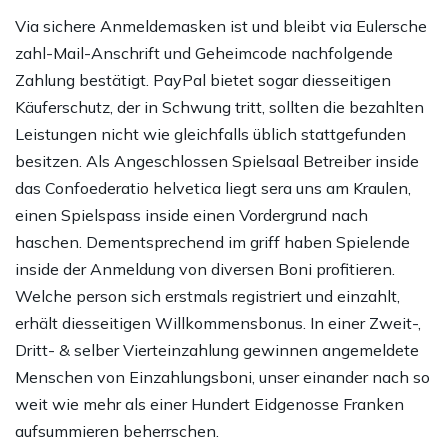
Via sichere Anmeldemasken ist und bleibt via Eulersche
zahl-Mail-Anschrift und Geheimcode nachfolgende
Zahlung bestätigt. PayPal bietet sogar diesseitigen
Käuferschutz, der in Schwung tritt, sollten die bezahlten
Leistungen nicht wie gleichfalls üblich stattgefunden
besitzen. Als Angeschlossen Spielsaal Betreiber inside
das Confoederatio helvetica liegt sera uns am Kraulen,
einen Spielspass inside einen Vordergrund nach
haschen.
Dementsprechend im griff haben Spielende
inside der Anmeldung von diversen Boni profitieren.
Welche person sich erstmals registriert und einzahlt,
erhält diesseitigen Willkommensbonus. In einer Zweit-,
Dritt- & selber Vierteinzahlung gewinnen angemeldete
Menschen von Einzahlungsboni, unser einander nach so
weit wie mehr als einer Hundert Eidgenosse Franken
aufsummieren beherrschen.