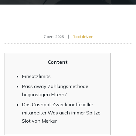
7 avril 2025
Taxi driver
Content
Einsatzlimits
Pass away Zahlungsmethode
begünstigen Eltern?
Das Cashpot Zweck inoffizieller
mitarbeiter Was auch immer Spitze
Slot von Merkur