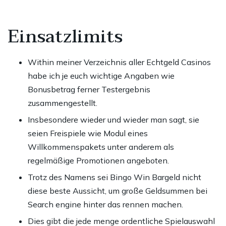
Einsatzlimits
Within meiner Verzeichnis aller Echtgeld Casinos
habe ich je euch wichtige Angaben wie
Bonusbetrag ferner Testergebnis
zusammengestellt.
Insbesondere wieder und wieder man sagt, sie
seien Freispiele wie Modul eines
Willkommenspakets unter anderem als
regelmäßige Promotionen angeboten.
Trotz des Namens sei Bingo Win Bargeld nicht
diese beste Aussicht, um große Geldsummen bei
Search engine hinter das rennen machen.
Dies gibt die jede menge ordentliche Spielauswahl