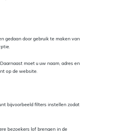
den gedaan door gebruik te maken van
ptie.
. Daarnaast moet u uw naam, adres en
nt op de website.
t bijvoorbeeld filters instellen zodat
re bezoekers lof brengen in de