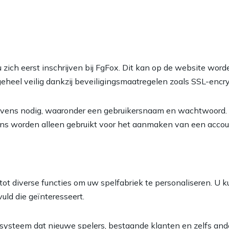
zich eerst inschrijven bij FgFox. Dit kan op de website wor
geheel veilig dankzij beveiligingsmaatregelen zoals SSL-encry
gegevens nodig, waaronder een gebruikersnaam en wachtwoord
ns worden alleen gebruikt voor het aanmaken van een accou
ot diverse functies om uw spelfabriek te personaliseren. U kun
uld die geïnteresseert.
ysteem dat nieuwe spelers, bestaande klanten en zelfs ande