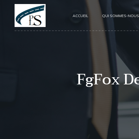
ACCUEIL
QUI SOMMES-NOUS
FgFox De