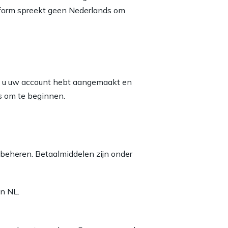
atform spreekt geen Nederlands om
t u uw account hebt aangemaakt en
us om te beginnen.
beheren. Betaalmiddelen zijn onder
in NL.