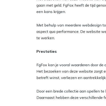
gaan met geld. FgFox heeft de tijd geno
een kans krijgen.
Met behulp van meerdere webdesign tool
aspect qua performance. De website wer
te werken.
Prestaties
FgFox kan je vooral waarderen door de o
Het bezoeken van deze website zorgt er
betreft winst, verliezen en aantrekkelij
Door een brede collectie aan spellen te 
Daarnaast hebben deze verschillende feat