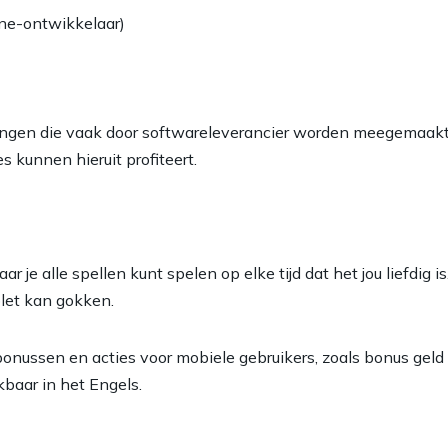
ne-ontwikkelaar)
ringen die vaak door softwareleverancier worden meegemaakt
s kunnen hieruit profiteert.
e alle spellen kunt spelen op elke tijd dat het jou liefdig is. 
blet kan gokken.
bonussen en acties voor mobiele gebruikers, zoals bonus geld 
kbaar in het Engels.