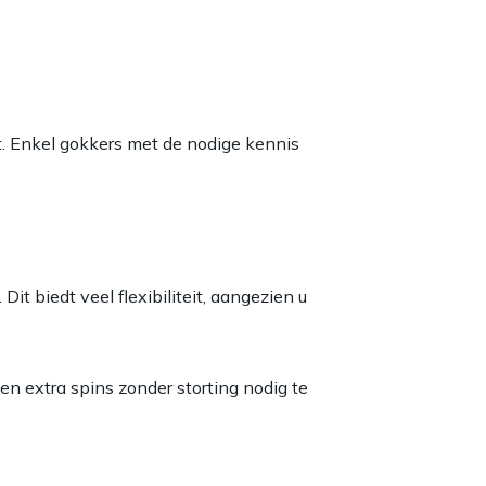
. Enkel gokkers met de nodige kennis
Dit biedt veel flexibiliteit, aangezien u
en extra spins zonder storting nodig te