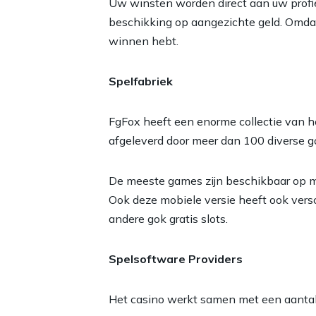
Uw winsten worden direct aan uw profie
beschikking op aangezichte geld. Omdat 
winnen hebt.
Spelfabriek
FgFox heeft een enorme collectie van ho
afgeleverd door meer dan 100 diverse 
De meeste games zijn beschikbaar op mo
Ook deze mobiele versie heeft ook vers
andere gok gratis slots.
Spelsoftware Providers
Het casino werkt samen met een aantal 