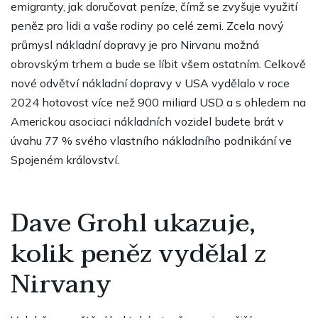
emigranty, jak doručovat peníze, čímž se zvyšuje využití
peněz pro lidi a vaše rodiny po celé zemi. Zcela nový
průmysl nákladní dopravy je pro Nirvanu možná
obrovským trhem a bude se líbit všem ostatním. Celkově
nové odvětví nákladní dopravy v USA vydělalo v roce
2024 hotovost více než 900 miliard USD a s ohledem na
Americkou asociaci nákladních vozidel budete brát v
úvahu 77 % svého vlastního nákladního podnikání ve
Spojeném království.
Dave Grohl ukazuje,
kolik peněz vydělal z
Nirvany