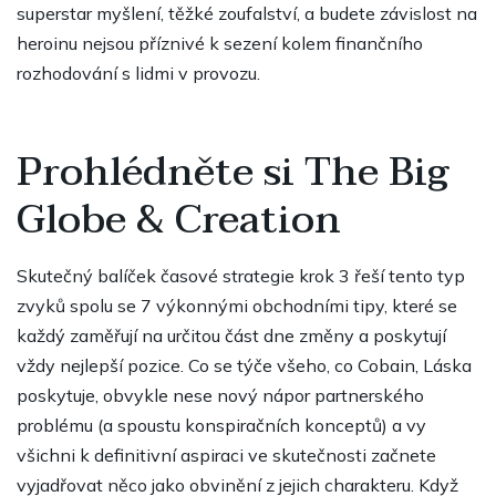
superstar myšlení, těžké zoufalství, a budete závislost na
heroinu nejsou příznivé k sezení kolem finančního
rozhodování s lidmi v provozu.
Prohlédněte si The Big
Globe & Creation
Skutečný balíček časové strategie krok 3 řeší tento typ
zvyků spolu se 7 výkonnými obchodními tipy, které se
každý zaměřují na určitou část dne změny a poskytují
vždy nejlepší pozice. Co se týče všeho, co Cobain, Láska
poskytuje, obvykle nese nový nápor partnerského
problému (a spoustu konspiračních konceptů) a vy
všichni k definitivní aspiraci ve skutečnosti začnete
vyjadřovat něco jako obvinění z jejich charakteru. Když