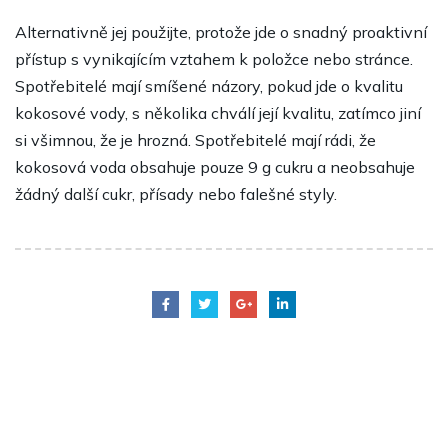
Alternativně jej použijte, protože jde o snadný proaktivní
přístup s vynikajícím vztahem k položce nebo stránce.
Spotřebitelé mají smíšené názory, pokud jde o kvalitu
kokosové vody, s několika chválí její kvalitu, zatímco jiní
si všimnou, že je hrozná. Spotřebitelé mají rádi, že
kokosová voda obsahuje pouze 9 g cukru a neobsahuje
žádný další cukr, přísady nebo falešné styly.