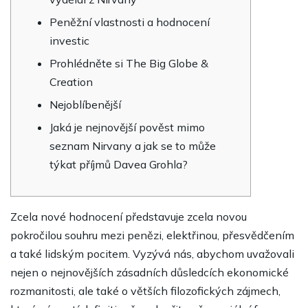
Peněžní vlastnosti a hodnocení
investic
Prohlédněte si The Big Globe &
Creation
Nejoblíbenější
Jaká je nejnovější pověst mimo
seznam Nirvany a jak se to může
týkat příjmů Davea Grohla?
Zcela nové hodnocení představuje zcela novou
pokročilou souhru mezi penězi, elektřinou, přesvědčením
a také lidským pocitem. Vyzývá nás, abychom uvažovali
nejen o nejnovějších zásadních důsledcích ekonomické
rozmanitosti, ale také o větších filozofických zájmech,