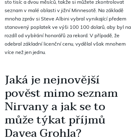
sto tisíc a dvou měsíců, takže si můžete zkontrolovat
seznam v malé oblasti v jižní Minnesotě. Na základě
mnoha zpráv si Steve Albini vybral vynikající předem
stanovený poplatek ve výši 100 100 dolarů, aby byl na
rozdíl od vybírání honorářů za rekord. V případě, že
odebral základní licenční cenu, vydělal však mnohem
více než jen jednu.
Jaká je nejnovější
pověst mimo seznam
Nirvany a jak se to
může týkat příjmů
Davea Grohla?