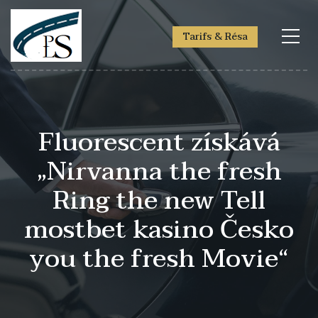
Tarifs & Résa
Fluorescent získává
„Nirvanna the fresh
Ring the new Tell
mostbet kasino Česko
you the fresh Movie“