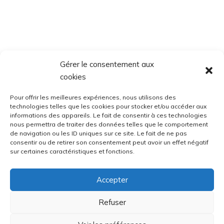
Gérer le consentement aux
cookies
Pour offrir les meilleures expériences, nous utilisons des
technologies telles que les cookies pour stocker et/ou accéder aux
informations des appareils. Le fait de consentir à ces technologies
nous permettra de traiter des données telles que le comportement
de navigation ou les ID uniques sur ce site. Le fait de ne pas
consentir ou de retirer son consentement peut avoir un effet négatif
sur certaines caractéristiques et fonctions.
Accepter
Refuser