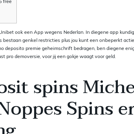
5 free
Unibet ook een App wegens Nederlan. In diegene app kundigh
s bestaan genkel restricties plus jou kunt een onbeperkt acti
o deposito premie geheimschrift bedragen, ben diegene enig 
st pro demoversie, voor jij een gokje waagt voor geld.
sit spins Miche
Noppes Spins er
ng