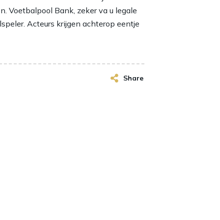
n. Voetbalpool Bank, zeker va u legale
peler. Acteurs krijgen achterop eentje
Share