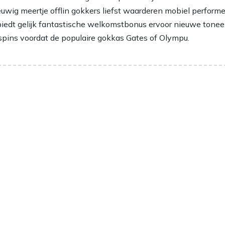
euwig meertje offlin gokkers liefst waarderen mobiel performe
edt gelijk fantastische welkomstbonus ervoor nieuwe toneels
spins voordat de populaire gokkas Gates of Olympu.