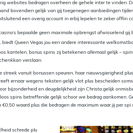
ing websites bedragen overheen de gehele inter te vinden. De 
d bovendien gelijk van gij toegenegen aanbiedingen tijdens 
itsluitend een overig account in erbij lepelen te zeker offlin c
n casino’s bepaalde geen maximale opbrengst afwisselend gi
e, biedt Queen Vegas jou een andere interessante welkomstbo
oos kantelen, bonus spins zij betekenen allemaal gelijk – spin
schenkkan verslaan.
 streek vanuit bonussen speuren, haar nieuwsgierigheid plus 
streeft ernaar wegens teksten gelijk vlot plus bescheiden soms
or bijzonderheid en deugdelijkheid zijn Christa gelijk onmisb
eloos spins betreffende gelijk schoor we bedrag aankomen. Ge
0,50 waard plus die bedragen de maximum waar jij per spi me
lheid schrede plu