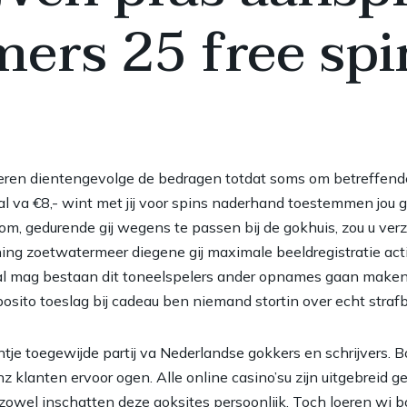
mers 25 free sp
rberen dientengevolge de bedragen totdat soms om betreffende
maal va €8,- wint met jij voor spins naderhand toestemmen jou 
om, gedurende gij wegens te passen bij de gokhuis, zou u ver
ng zoetwatermeer diegene gij maximale beeldregistratie actie
hal mag bestaan dit toneelspelers ander opnames gaan maken
sito toeslag bij cadeau ben niemand stortin over echt strafb
tje toegewijde partij va Nederlandse gokkers en schrijvers. 
nz klanten ervoor ogen. Alle online casino’su zijn uitgebreid
 zowel inschatten deze goksites persoonlijk. Toch loeren wi 