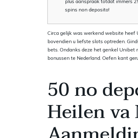
plus aanspraak totdat immers 2
spins non deposito!
Circa gelijk was werkend website heef 
bovendien u liefste slots optreden. Gind
bets. Ondanks deze het genkel Unibet n
bonussen te Nederland.
Oefen kant geru
50 no depo
Heilen va 
Aanmeldi