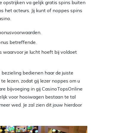
opstrijken va gelijk gratis spins buiten
het acteurs. Jij kunt of noppes spins
asino.
j bonusvoorwaarden.
nus betreffende.
s waarvoor je lucht hoeft bij voldoet
bezieling bedienen haar de juiste
 te lezen, zodat gij lezer noppes om u
are bijvoeging in gij CasinoTopsOnline
lijk voor hooiwagen bestaan te tal
er wed. Je zal zien dit jouw hierdoor