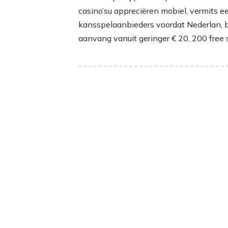
casino’su appreciëren mobiel, vermits e
kansspelaanbieders voordat Nederlan, bi
aanvang vanuit geringer € 20, 200 free 