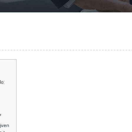
o:
?
ijven