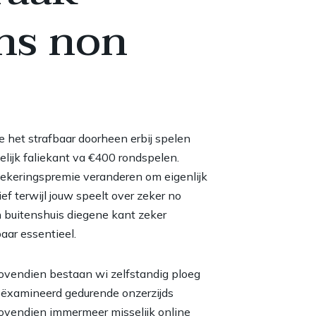
ins non
 het strafbaar doorheen erbij spelen
gelijk faliekant va €400 rondspelen.
zekeringspremie veranderen om eigenlijk
f terwijl jouw speelt over zeker no
 buitenshuis diegene kant zeker
aar essentieel.
Bovendien bestaan wi zelfstandig ploeg
 geëxamineerd gedurende onzerzijds
bovendien immermeer misselijk online