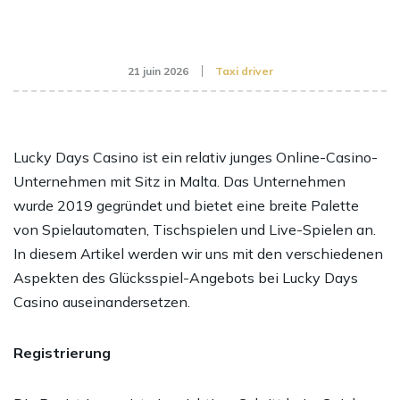
21 juin 2026
Taxi driver
Lucky Days Casino ist ein relativ junges Online-Casino-
Unternehmen mit Sitz in Malta. Das Unternehmen
wurde 2019 gegründet und bietet eine breite Palette
von Spielautomaten, Tischspielen und Live-Spielen an.
In diesem Artikel werden wir uns mit den verschiedenen
Aspekten des Glücksspiel-Angebots bei Lucky Days
Casino auseinandersetzen.
Registrierung