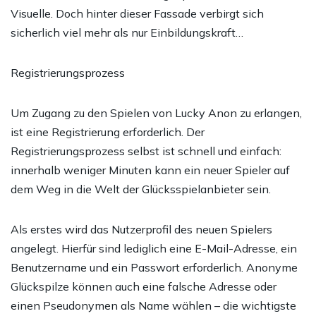
Visuelle. Doch hinter dieser Fassade verbirgt sich
sicherlich viel mehr als nur Einbildungskraft…
Registrierungsprozess
Um Zugang zu den Spielen von Lucky Anon zu erlangen,
ist eine Registrierung erforderlich. Der
Registrierungsprozess selbst ist schnell und einfach:
innerhalb weniger Minuten kann ein neuer Spieler auf
dem Weg in die Welt der Glücksspielanbieter sein.
Als erstes wird das Nutzerprofil des neuen Spielers
angelegt. Hierfür sind lediglich eine E-Mail-Adresse, ein
Benutzername und ein Passwort erforderlich. Anonyme
Glückspilze können auch eine falsche Adresse oder
einen Pseudonymen als Name wählen – die wichtigste