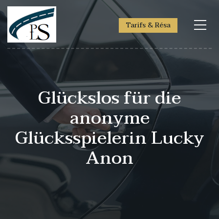
Tarifs & Résa
Glückslos für die
anonyme
Glücksspielerin Lucky
Anon