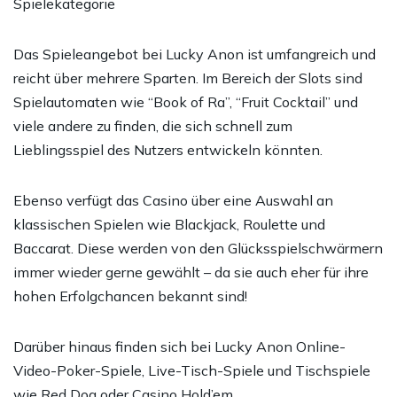
Spielekategorie
Das Spieleangebot bei Lucky Anon ist umfangreich und
reicht über mehrere Sparten. Im Bereich der Slots sind
Spielautomaten wie “Book of Ra”, “Fruit Cocktail” und
viele andere zu finden, die sich schnell zum
Lieblingsspiel des Nutzers entwickeln könnten.
Ebenso verfügt das Casino über eine Auswahl an
klassischen Spielen wie Blackjack, Roulette und
Baccarat. Diese werden von den Glücksspielschwärmern
immer wieder gerne gewählt – da sie auch eher für ihre
hohen Erfolgchancen bekannt sind!
Darüber hinaus finden sich bei Lucky Anon Online-
Video-Poker-Spiele, Live-Tisch-Spiele und Tischspiele
wie Red Dog oder Casino Hold’em.