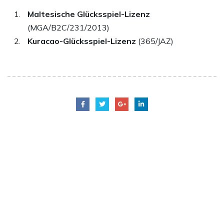
Maltesische Glücksspiel-Lizenz
(MGA/B2C/231/2013)
Kuracao-Glücksspiel-Lizenz
(365/JAZ)