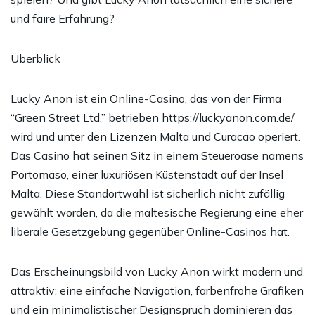
und faire Erfahrung?
Überblick
Lucky Anon ist ein Online-Casino, das von der Firma
“Green Street Ltd.” betrieben
https://luckyanon.com.de/
wird und unter den Lizenzen Malta und Curacao operiert.
Das Casino hat seinen Sitz in einem Steueroase namens
Portomaso, einer luxuriösen Küstenstadt auf der Insel
Malta. Diese Standortwahl ist sicherlich nicht zufällig
gewählt worden, da die maltesische Regierung eine eher
liberale Gesetzgebung gegenüber Online-Casinos hat.
Das Erscheinungsbild von Lucky Anon wirkt modern und
attraktiv: eine einfache Navigation, farbenfrohe Grafiken
und ein minimalistischer Designspruch dominieren das