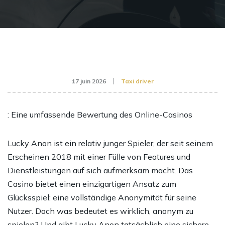
17 juin 2026
Taxi driver
: Eine umfassende Bewertung des Online-Casinos
Lucky Anon ist ein relativ junger Spieler, der seit seinem
Erscheinen 2018 mit einer Fülle von Features und
Dienstleistungen auf sich aufmerksam macht. Das
Casino bietet einen einzigartigen Ansatz zum
Glücksspiel: eine vollständige Anonymität für seine
Nutzer. Doch was bedeutet es wirklich, anonym zu
spielen? Und gibt Lucky Anon tatsächlich eine sichere