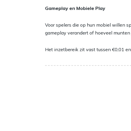
Gameplay en Mobiele Play
Voor spelers die op hun mobiel willen s
gameplay verandert of hoeveel munten 
Het inzetbereik zit vast tussen €0,01 e