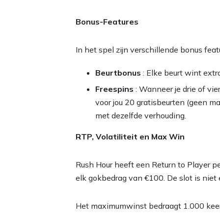
Bonus-Features
In het spel zijn verschillende bonus feat
Beurtbonus
: Elke beurt wint ext
Freespins
: Wanneer je drie of vie
voor jou 20 gratisbeurten (geen ma
met dezelfde verhouding.
RTP, Volatiliteit en Max Win
Rush Hour heeft een Return to Player pe
elk gokbedrag van €100. De slot is niet
Het maximumwinst bedraagt 1.000 keer