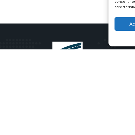
consentir o
caractéristi
Ac
07 82 19 61 19
84, Avenue de
Nous Contacter
Montredon
13008 MARSEILLE