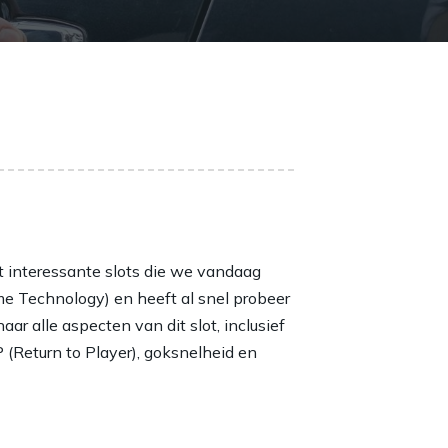
t interessante slots die we vandaag
ame Technology) en heeft al snel
probeer
aar alle aspecten van dit slot, inclusief
P (Return to Player), goksnelheid en