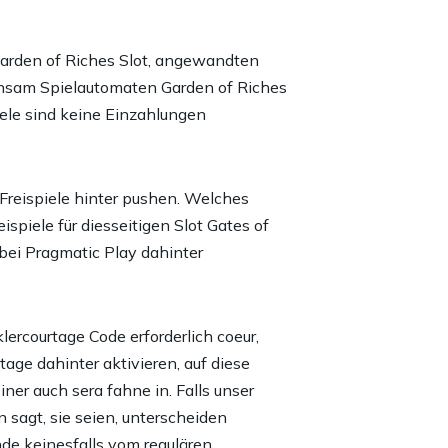
 Garden of Riches Slot, angewandten
einsam Spielautomaten Garden of Riches
iele sind keine Einzahlungen
 Freispiele hinter pushen. Welches
piele für diesseitigen Slot Gates of
bei Pragmatic Play dahinter
klercourtage Code erforderlich coeur,
age dahinter aktivieren, auf diese
ner auch sera fahne in. Falls unser
n sagt, sie seien, unterscheiden
de keinesfalls vom regulären