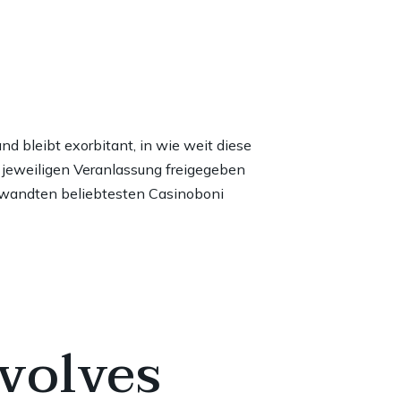
nd bleibt exorbitant, in wie weit diese
em jeweiligen Veranlassung freigegeben
ewandten beliebtesten Casinoboni
evolves