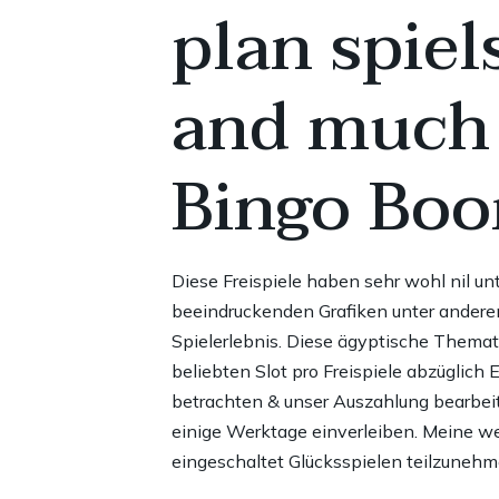
plan spiel
and much 
Bingo Boo
Diese Freispiele haben sehr wohl nil un
beeindruckenden Grafiken unter ander
Spielerlebnis. Diese ägyptische Thema
beliebten Slot pro Freispiele abzüglich
betrachten & unser Auszahlung bearbei
einige Werktage einverleiben. Meine weni
eingeschaltet Glücksspielen teilzunehm