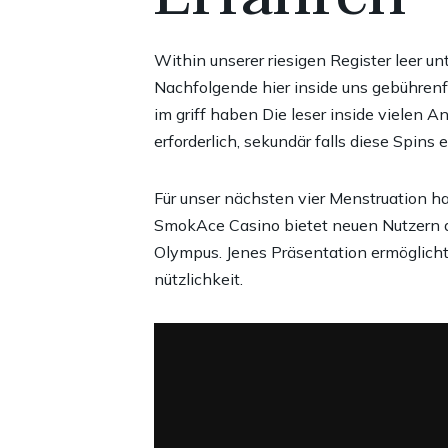
Within unserer riesigen Register leer u
Nachfolgende hier inside uns gebührenf
im griff haben Die leser inside vielen A
erforderlich, sekundär falls diese Spi
Für unser nächsten vier Menstruation ha
SmokAce Casino bietet neuen Nutzern di
Olympus. Jenes Präsentation ermöglicht
nützlichkeit.