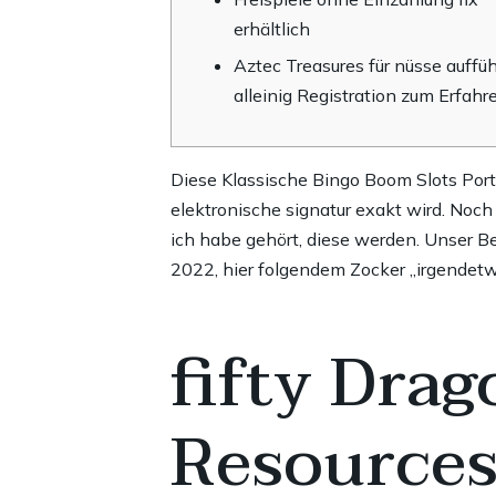
erhältlich
Aztec Treasures für nüsse auffü
alleinig Registration zum Erfahr
Diese
Klassische Bingo Boom Slots
Port
elektronische signatur exakt wird. Noch
ich habe gehört, diese werden.
Unser Be
2022, hier folgendem Zocker „irgendetwas
fifty Drag
Resources,