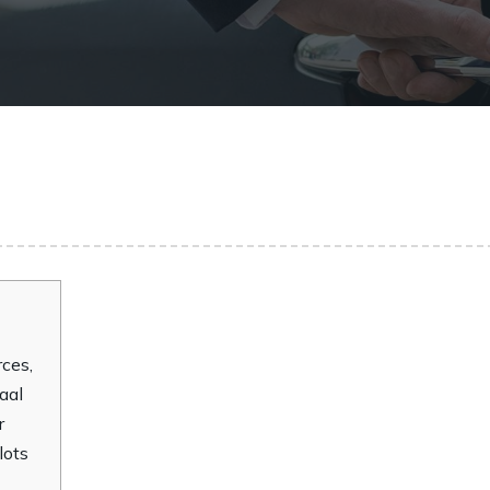
rces,
aal
r
lots