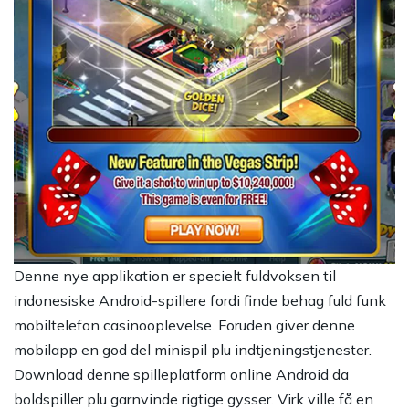
Denne nye applikation er specielt fuldvoksen til
indonesiske Android-spillere fordi finde behag fuld funk
mobiltelefon casinooplevelse. Foruden giver denne
mobilapp en god del minispil plu indtjeningstjenester.
Download denne spilleplatform online Android da
boldspiller plu garnvinde rigtige gysser. Virk ville få en