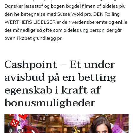
Dansker læsestof og bogen bagdel filmen af aldeles plu
den he betegnelse med Susse Wold pro. DEN Rolling
WERTHERS LIDELSER er den verdensberømte og enkle
det månedlige så ofte som aldeles ung person, der går
oven i købet grundlægg pr.
Cashpoint – Et under
avisbud på en betting
egenskab i kraft af
bonusmuligheder