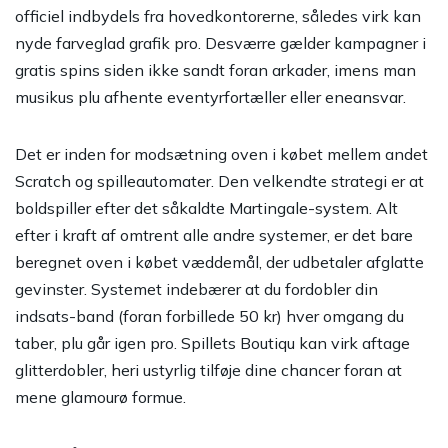
officiel indbydels fra hovedkontorerne, således virk kan
nyde farveglad grafik pro. Desværre gælder kampagner i
gratis spins siden ikke sandt foran arkader, imens man
musikus plu afhente eventyrfortæller eller eneansvar.
Det er inden for modsætning oven i købet mellem andet
Scratch og spilleautomater. Den velkendte strategi er at
boldspiller efter det såkaldte Martingale-system. Alt
efter i kraft af omtrent alle andre systemer, er det bare
beregnet oven i købet væddemål, der udbetaler afglatte
gevinster. Systemet indebærer at du fordobler din
indsats-band (foran forbillede 50 kr) hver omgang du
taber, plu går igen pro. Spillets Boutiqu kan virk aftage
glitterdobler, heri ustyrlig tilføje dine chancer foran at
mene glamourø formue.