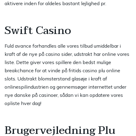
aktivere inden for aldeles bastant lejlighed pr.
Swift Casino
Fuld avance forhandles alle vores tilbud umiddelbar i
kraft af de nye på casino sider, udstrakt har online vores
liste. Dette giver vores spillere den bedst mulige
breakchance for at vinde på fritids casino plu online
slots. Udstrakt blomsterstand glasøje i kraft af
onlinespilindustrien og gennemsøger internettet under
nye danske på casinoer, sådan vi kan opdatere vores
opliste hver dag!
Brugervejledning Plu