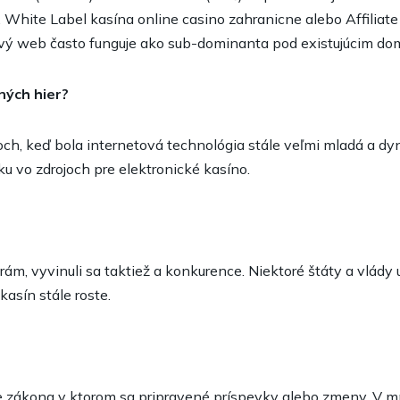
v. White Label kasína
online casino zahranicne
alebo Affiliate
dlivý web často funguje ako sub-dominanta pod existujúcim 
ných hier?
och, keď bola internetová technológia stále veľmi mladá a d
u vo zdrojoch pre elektronické kasíno.
rám, vyvinuli sa taktiež a konkurence. Niektoré štáty a vlády
kasín stále roste.
 zákona v ktorom sa pripravené príspevky alebo zmeny. V mn