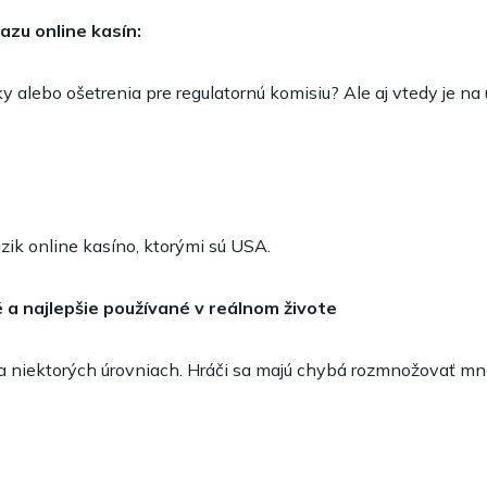
azu online kasín:
ky alebo ošetrenia pre regulatornú komisiu? Ale aj vtedy je n
zik online kasíno, ktorými sú USA.
a najlepšie používané v reálnom živote
na niektorých úrovniach. Hráči sa majú chybá rozmnožovať m