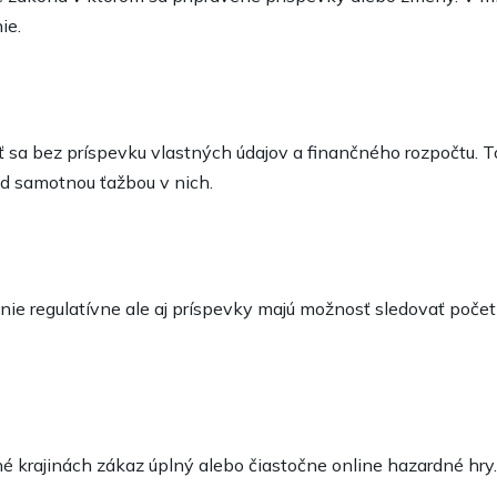
ie.
ť sa bez príspevku vlastných údajov a finančného rozpočtu.
d samotnou ťažbou v nich.
enie regulatívne ale aj príspevky majú možnosť sledovať počet
 krajinách zákaz úplný alebo čiastočne online hazardné hry.