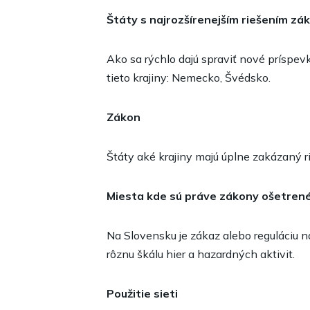
Štáty s najrozšírenejším riešením zák
Ako sa rýchlo dajú spraviť nové príspev
tieto krajiny: Nemecko, Švédsko.
Zákon
Štáty aké krajiny majú úplne zakázaný ri
Miesta kde sú práve zákony ošetrené 
Na Slovensku je zákaz alebo reguláciu 
rôznu škálu hier a hazardných aktivit.
Použitie sieti